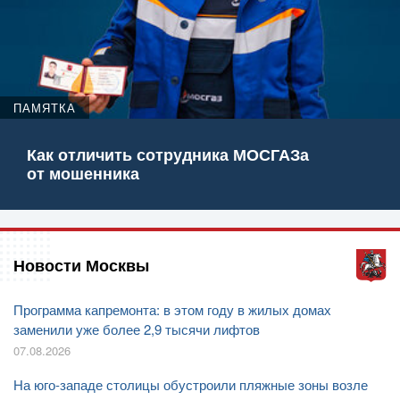
ПАМЯТКА
Как отличить сотрудника МОСГАЗа
от мошенника
Новости Москвы
Программа капремонта: в этом году в жилых домах
заменили уже более 2,9 тысячи лифтов
07.08.2026
На юго-западе столицы обустроили пляжные зоны возле