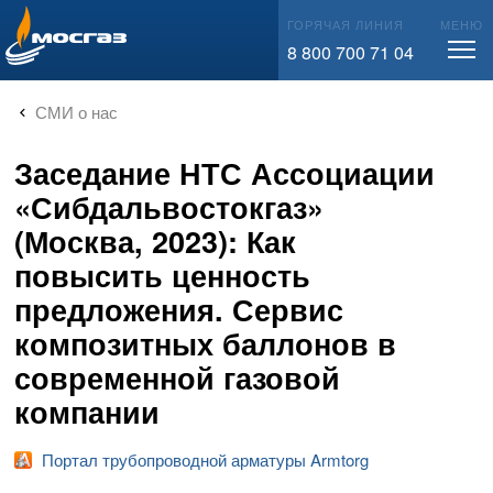
info@mos-gaz.ru
ГОРЯЧАЯ ЛИНИЯ
МЕНЮ
8 800 700 71 04
СМИ о нас
Заседание НТС Ассоциации
«Сибдальвостокгаз»
(Москва, 2023): Как
повысить ценность
предложения. Сервис
композитных баллонов в
современной газовой
компании
Портал трубопроводной арматуры Armtorg