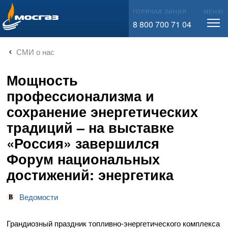
info@mos-gaz.ru
ГОРЯЧАЯ ЛИНИЯ
МЕНЮ
8 800 700 71 04
СМИ о нас
Мощность
профессионализма и
сохранение энергетических
традиций – на выставке
«Россия» завершился
Форум национальных
достижений: энергетика
Ведомости
Грандиозный праздник топливно-энергетического комплекса