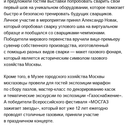
и предложили гостям выставки попробовать сварить свой
первый шов на уникальном оборудовании, которое помогает
быстро и безопасно тренировать будущих сварщиков.
Личное участие в мероприятии принял Александр Новак,
который опробовал сварку углового шва на виртуальном
образце и пообщался со сварщиками-чемпионами.
Победители мирового первенства вручили вице-премьеру
сувенир собственного производства, изготовленный
с помощью разных видов сварки — макет газового фонаря,
который является историческим символом газового
хозяйства Москвы.
Кроме того, в Музее городского хозяйства Москвы
мосгазовцы провели для гостей экспозиции марафон
по сбору пазлов, мастер-класс по декорированию касок
и тематические экскурсии по экспозиции «Газоснабжение».
А победители Всероссийского фестиваля «МОСГАЗ
зажигает звезды», который вот уже 12 лет ежегодно
проводят столичные газовики, приняли участие
в праздничном концерте.