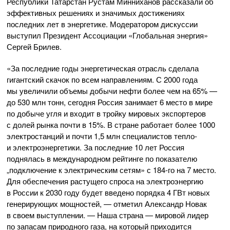
Республики Татарстан Рустам Минниханов рассказали об
эффективных решениях и значимых достижениях
последних лет в энергетике. Модератором дискуссии
выступил Президент Ассоциации «Глобальная энергия»
Сергей Брилев.
«За последние годы энергетическая отрасль сделала
гигантский скачок по всем направлениям. С 2000 года
мы увеличили объемы добычи нефти более чем на 65% —
до 530 млн тонн, сегодня Россия занимает 6 место в мире
по добыче угля и входит в тройку мировых экспортеров
с долей рынка почти в 15%. В стране работает более 1000
электростанций и почти 1,5 млн специалистов тепло-
и электроэнергетики. За последние 10 лет Россия
поднялась в международном рейтинге по показателю
„подключение к электрическим сетям» с 184-го на 7 место.
Для обеспечения растущего спроса на электроэнергию
в России к 2030 году будет введено порядка 4 ГВт новых
генерирующих мощностей, — отметил Александр Новак
в своем выступлении. — Наша страна — мировой лидер
по запасам природного газа, на который приходится