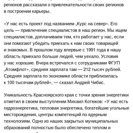
регионов рассказали о привлекательности своих регионов
в построении карьеры.
«У нас есть проект под названием „Курс на север». Его
цель — привлечение специалистов в наш регион. Мы ищем
специалистов, доплачиваем тем, кто работает у нас, если
они помогают убедить приехать к нам своих товарищей
и знакомых. В прошлом году впервые с 1991 года в нашу
область приехало больше людей, чем уехало. Условия
у нас хорошие. Вчера встречался с сотрудниками ФГУП
„Атомфлот», средняя зарплата там — 212 тысяч рублей.
Средняя зарплата по экономике области приблизилась
к 100 тысячам рублей», — сказал Андрей Чибис.
Уникальность Красноярского края с точки зрения энергетики
отметил в своем выступлении Михаил Котюков: «У нас есть
гидроэнергетика, тепловая энергетика, богатейшие угольные
месторождения, центры компетенций по ядерным
технологиям. Одно из наших закрытых муниципальных
образований полностью было обеспечено теплом и