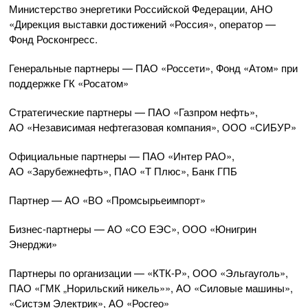
Министерство энергетики Российской Федерации, АНО
«Дирекция выставки достижений «Россия», оператор —
Фонд Росконгресс.
Генеральные партнеры — ПАО «Россети», Фонд «Атом» при
поддержке ГК «Росатом»
Стратегические партнеры — ПАО «Газпром нефть»,
АО «Независимая нефтегазовая компания», ООО «СИБУР»
Официальные партнеры — ПАО «Интер РАО»,
АО «Зарубежнефть», ПАО «Т Плюс», Банк ГПБ
Партнер — АО «ВО «Промсырьеимпорт»
Бизнес-партнеры — АО «СО ЕЭС», ООО «Юнигрин
Энерджи»
Партнеры по организации — «КТК-Р», ООО «Эльгауголь»,
ПАО «ГМК „Норильский никель»», АО «Силовые машины»,
«Систэм Электрик», АО «Росгео»