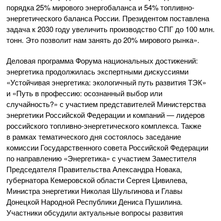
порядка 25% мирового энергобаланса и 54% топливно-
энергетического баланса России. Президентом поставлена
задача к 2030 году увеличить производство СПГ до 100 млн.
тонн. Это позволит нам занять до 20% мирового рынка».
Деловая программа Форума национальных достижений:
энергетика продолжилась экспертными дискуссиями
«Устойчивая энергетика: экологичный путь развития ТЭК»
и «Путь в профессию: осознанный выбор или
случайность?» с участием представителей Министерства
энергетики Российской Федерации и компаний — лидеров
российского топливно-энергетического комплекса. Также
в рамках тематического дня состоялось заседание
комиссии Государственного совета Российской Федерации
по направлению «Энергетика» с участием Заместителя
Председателя Правительства Александра Новака,
губернатора Кемеровской области Сергея Цивилева,
Министра энергетики Николая Шульгинова и Главы
Донецкой Народной Республики Дениса Пушилина.
Участники обсудили актуальные вопросы развития