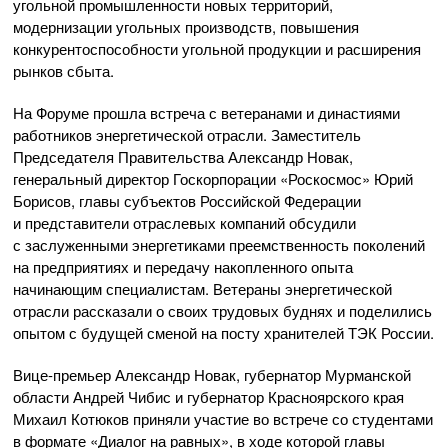
угольной промышленности новых территорий,
модернизации угольных производств, повышения
конкурентоспособности угольной продукции и расширения
рынков сбыта.
На Форуме прошла встреча с ветеранами и династиями
работников энергетической отрасли. Заместитель
Председателя Правительства Александр Новак,
генеральный директор Госкорпорации «Роскосмос» Юрий
Борисов, главы субъектов Российской Федерации
и представители отраслевых компаний обсудили
с заслуженными энергетиками преемственность поколений
на предприятиях и передачу накопленного опыта
начинающим специалистам. Ветераны энергетической
отрасли рассказали о своих трудовых буднях и поделились
опытом с будущей сменой на посту хранителей ТЭК России.
Вице-премьер Александр Новак, губернатор Мурманской
области Андрей Чибис и губернатор Красноярского края
Михаил Котюков приняли участие во встрече со студентами
в формате «Диалог на равных», в ходе которой главы