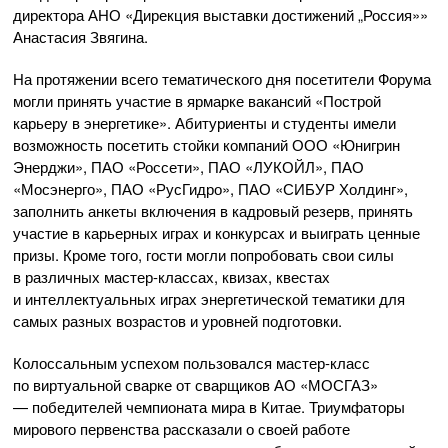
директора АНО «Дирекция выставки достижений „Россия»»
Анастасия Звягина.
На протяжении всего тематического дня посетители Форума
могли принять участие в ярмарке вакансий «Построй
карьеру в энергетике». Абитуриенты и студенты имели
возможность посетить стойки компаний ООО «Юнигрин
Энерджи», ПАО «Россети», ПАО «ЛУКОЙЛ», ПАО
«Мосэнерго», ПАО «РусГидро», ПАО «СИБУР Холдинг»,
заполнить анкеты включения в кадровый резерв, принять
участие в карьерных играх и конкурсах и выиграть ценные
призы. Кроме того, гости могли попробовать свои силы
в различных мастер-классах, квизах, квестах
и интеллектуальных играх энергетической тематики для
самых разных возрастов и уровней подготовки.
Колоссальным успехом пользовался мастер-класс
по виртуальной сварке от сварщиков АО «МОСГАЗ»
— победителей чемпионата мира в Китае. Триумфаторы
мирового первенства рассказали о своей работе