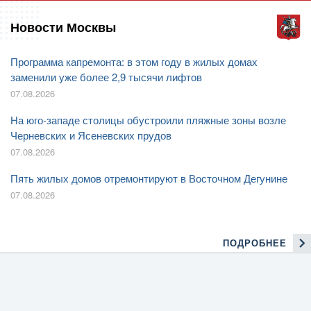
Новости Москвы
Программа капремонта: в этом году в жилых домах
заменили уже более 2,9 тысячи лифтов
07.08.2026
На юго-западе столицы обустроили пляжные зоны возле
Черневских и Ясеневских прудов
07.08.2026
Пять жилых домов отремонтируют в Восточном Дегунине
07.08.2026
ПОДРОБНЕЕ