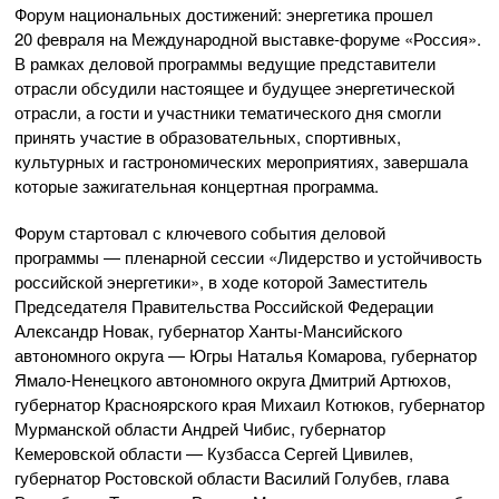
Форум национальных достижений: энергетика прошел
20 февраля на Международной выставке-форуме «Россия».
В рамках деловой программы ведущие представители
отрасли обсудили настоящее и будущее энергетической
отрасли, а гости и участники тематического дня смогли
принять участие в образовательных, спортивных,
культурных и гастрономических мероприятиях, завершала
которые зажигательная концертная программа.
Форум стартовал с ключевого события деловой
программы — пленарной сессии «Лидерство и устойчивость
российской энергетики», в ходе которой Заместитель
Председателя Правительства Российской Федерации
Александр Новак, губернатор Ханты-Мансийского
автономного округа — Югры Наталья Комарова, губернатор
Ямало-Ненецкого автономного округа Дмитрий Артюхов,
губернатор Красноярского края Михаил Котюков, губернатор
Мурманской области Андрей Чибис, губернатор
Кемеровской области — Кузбасса Сергей Цивилев,
губернатор Ростовской области Василий Голубев, глава