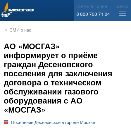
info@mos-gaz.ru
ГОРЯЧАЯ ЛИНИЯ
МЕНЮ
8 800 700 71 04
СМИ о нас
АО «МОСГАЗ»
информирует о приёме
граждан Десеновского
поселения для заключения
договора о техническом
обслуживании газового
оборудования с АО
«МОСГАЗ»
Поселение Десеновское в городе Москве