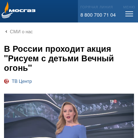
info@mos-gaz.ru
ГОРЯЧАЯ ЛИНИЯ
МЕНЮ
8 800 700 71 04
СМИ о нас
В России проходит акция
"Рисуем с детьми Вечный
огонь"
ТВ Центр