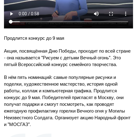
Продлится конкурс до 9 мая
Акция, посвящённая Дню Победы, проходит по всей стране
- она называется "Рисуем с детьми Вечный огонь". Это
пятый Всероссийский конкурс семейного творчества.
В нём пять номинаций: самые популярные рисунки и
поделки, художественное мастерство, история одной
работы, коллаж и компьютерная графика. Продлится
конкурс до 9 мая. Победителей пригласят в Москву, они
получат подарки и смогут посмотреть, как проводят
ежегодную профилактику горелки Вечного огня у Могилы
Неизвестного Солдата. Организует акцию Народный фронт
и "МОСГАЗ".