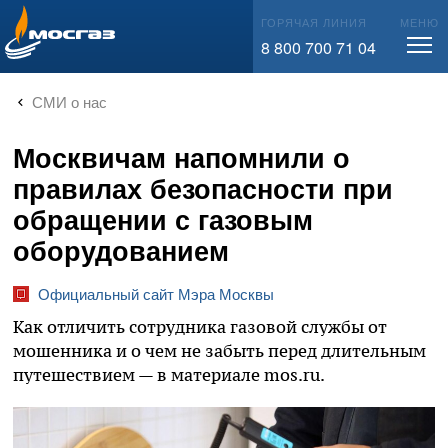
info@mos-gaz.ru
ГОРЯЧАЯ ЛИНИЯ
МЕНЮ
8 800 700 71 04
СМИ о нас
Москвичам напомнили о
правилах безопасности при
обращении с газовым
оборудованием
Официальный сайт Мэра Москвы
Как отличить сотрудника газовой службы от
мошенника и о чем не забыть перед длительным
путешествием — в материале mos.ru.