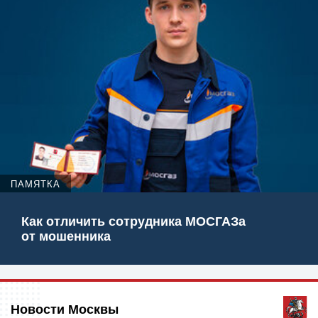
ПАМЯТКА
Как отличить сотрудника МОСГАЗа
от мошенника
Новости Москвы