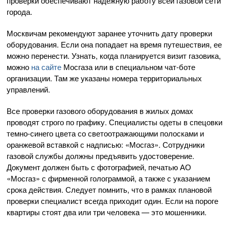
проверки обеспечивают надежную работу всей газовой сети
города.
Москвичам рекомендуют заранее уточнить дату проверки
оборудования. Если она попадает на время путешествия, ее
можно перенести. Узнать, когда планируется визит газовика,
можно
на сайте
Мосгаза или в специальном чат-боте
организации. Там же указаны номера территориальных
управлений.
Все проверки газового оборудования в жилых домах
проводят строго по графику. Специалисты одеты в спецовки
темно-синего цвета со светоотражающими полосками и
оранжевой вставкой с надписью: «Мосгаз». Сотрудники
газовой службы должны предъявить удостоверение.
Документ должен быть с фотографией, печатью АО
«Мосгаз» с фирменной голограммой, а также с указанием
срока действия. Следует помнить, что в рамках плановой
проверки специалист всегда приходит один. Если на пороге
квартиры стоят два или три человека — это мошенники.