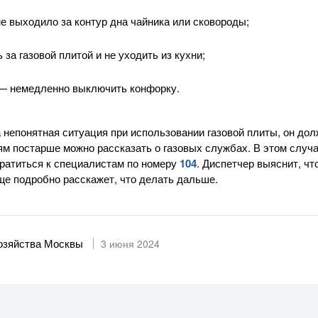
е выходило за контур дна чайника или сковороды;
за газовой плитой и не уходить из кухни;
с — немедленно выключить конфорку.
 непонятная ситуация при использовании газовой плиты, он до
ям постарше можно рассказать о газовых службах. В этом случае
ратиться к специалистам по номеру
104
. Диспетчер выяснит, чт
еще подробно расскажет, что делать дальше.
хозяйства Москвы
3 июня 2024