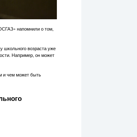
ОСГАЗ» напомнили о том,
ку школьного возраста уже
ости. Например, он может
ом и чем может быть
льного