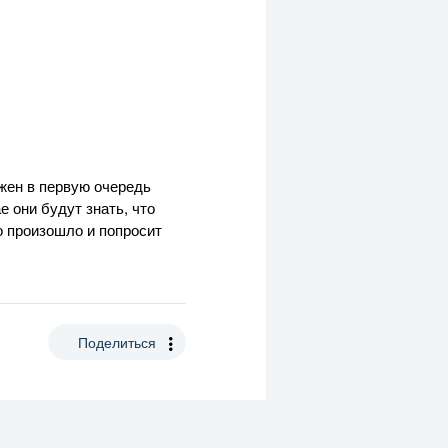
лжен в первую очередь
 они будут знать, что
о произошло и попросит
Поделиться