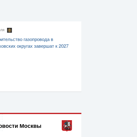
юля
ительство газопровода в
овских округах завершат к 2027
овости Москвы