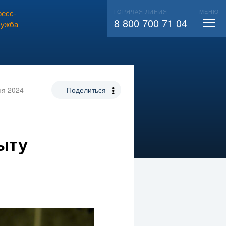
ГОРЯЧАЯ ЛИНИЯ
МЕНЮ
есс-
ВЫЗВАТЬ СЛЕСАРЯ
104
8 800 700 71 04
лужба
ня 2024
Поделиться
ыту