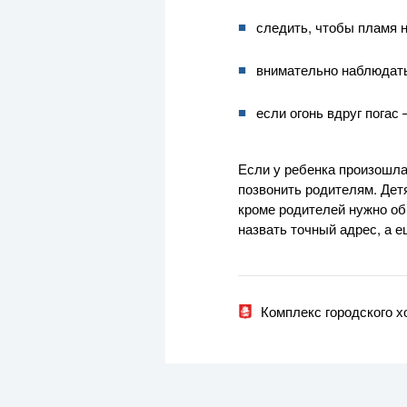
следить, чтобы пламя н
внимательно наблюдать 
если огонь вдруг пога
Если у ребенка произошла
позвонить родителям. Дет
кроме родителей нужно об
назвать точный адрес, а 
Комплекс городского 