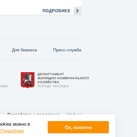
ПОДРОБНЕЕ
Для бизнеса
Пресс-служба
ДЕПАРТАМЕНТ
О
ЖИЛИЩНО-КОММУНАЛЬНОГО
ХОЗЯЙСТВА
СКВЫ
ГОРОДА МОСКВЫ
Разработка и поддержка —
Upriver
ookies можно в
Ок, понятно
.
Подробнее