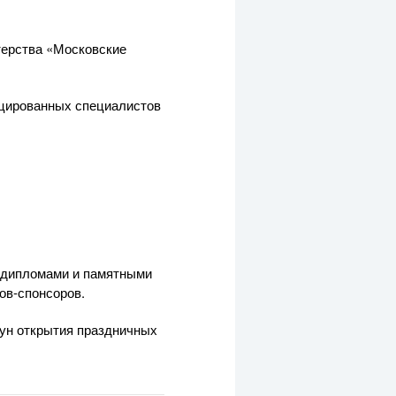
терства «Московские
ицированных специалистов
, дипломами и памятными
ов-спонсоров.
нун открытия праздничных