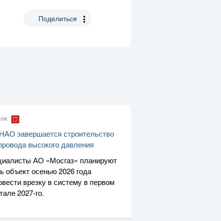
Поделиться
юля
НАО завершается строительство
провода высокого давления
циалисты
АО «Мосгаз»
планируют
ь объект осенью 2026 года
овести врезку в систему в первом
ртале
2027-го
.