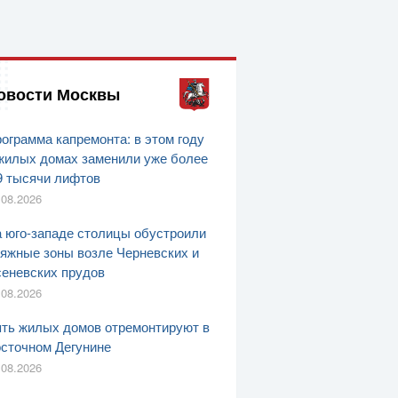
овости Москвы
ограмма капремонта: в этом году
жилых домах заменили уже более
9 тысячи лифтов
.08.2026
 юго-западе столицы обустроили
яжные зоны возле Черневских и
еневских прудов
.08.2026
ть жилых домов отремонтируют в
сточном Дегунине
.08.2026