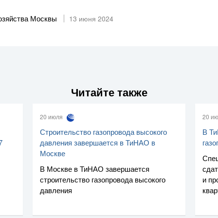
хозяйства Москвы
13 июня 2024
Читайте также
20 июля
20 и
Строительство газопровода высокого
В Ти
7
давления завершается в ТиНАО в
газо
Москве
Спе
В Москве в ТиНАО завершается
сдат
строительство газопровода высокого
и пр
давления
ква