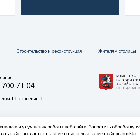
е
Строительство и реконструкция
Жителям столицы
КОМПЛЕКС
 линия
ГОРОДСКОГ
 700 71 04
ХОЗЯЙСТВА
ГОРОДА МО
 дом 11, строение 1
ании материалов ссылка на сайт
 анализа и улучшения работы веб-сайта. Запретить обработку c
ать сайт, вы даете согласие на использование файлов cookies