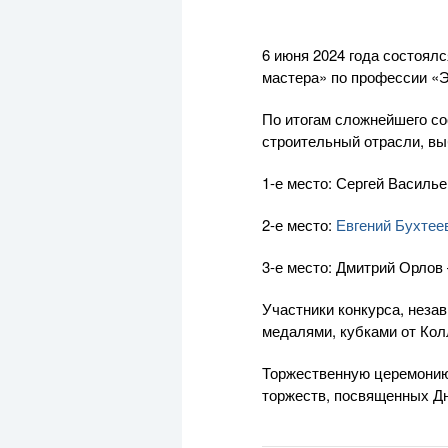
6 июня 2024 года состоял
мастера» по профессии «
По итогам сложнейшего с
строительный отрасли, вы
1-е место: Сергей Василь
2-е место:
Евгений Бухтее
3-е место: Дмитрий Орло
Участники конкурса, неза
медалями, кубками от Кол
Торжественную церемонию 
торжеств, посвященных Д