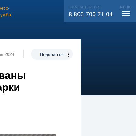
ГОРЯЧАЯ ЛИНИЯ
МЕНЮ
есс-
ВЫЗВАТЬ СЛЕСАРЯ
104
8 800 700 71 04
лужба
ня 2024
Поделиться
званы
арки