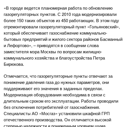
«В городе ведется планомерная работа по обновлению
газорегуляторных пунктов. С 2010 года модернизировали
более 150 таких объектов из 450 работающих. В этом году
отремонтировали газорегуляторный пункт «Гольяновский»,
который обеспечивает газоснабжение коммунально-
бытовых предприятий и жилого сектора районов Басманный
и Лефортово», – приводятся в сообщении слова
заместителя мэра Москвы по вопросам жилищно-
коммунального хозяйства и благоустройства Петра
Бирюкова.
Отмечается, что газорегуляторные пункты отвечают за
понижение давления газа до нужных параметров, они
поддерживают его значения в заданных пределах.
Модернизация оборудования необходима в связи с
длительным сроком его эксплуатации. Работы проводили
без отключения потребителей от газоснабжения.
Специалисты АО «Мосгаз» установили шкафной ГРП
отечественного производства. Он отличается высокой
степенью надежности и пониженным уровнем шума.