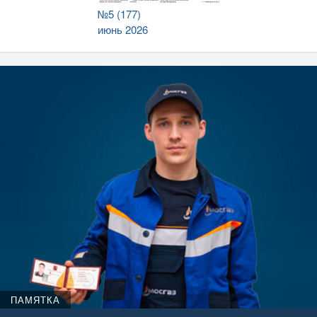
№5 (177)
июнь 2026
ПАМЯТКА