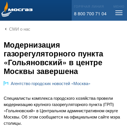
info@mos-gaz.ru
ГОРЯЧАЯ ЛИНИЯ
МЕНЮ
8 800 700 71 04
СМИ о нас
Модернизация
газорегуляторного пункта
«Гольяновский» в центре
Москвы завершена
Агентство городских новостей «Москва»
Специалисты комплекса городского хозяйства провели
модернизацию крупного газорегуляторного пункта (ГРП)
«Гольяновский» в Центральном административном округе
Москвы. Об этом сообщается на официальном сайте мэра
столицы.