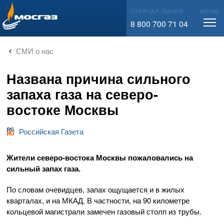
info@mos-gaz.ru
ГОРЯЧАЯ ЛИНИЯ
МЕНЮ
8 800 700 71 04
СМИ о нас
Названа причина сильного
запаха газа на северо-
востоке Москвы
Российская Газета
Жители северо-востока Москвы пожаловались на
сильный запах газа.
По словам очевидцев, запах ощущается и в жилых
кварталах, и на МКАД. В частности, на 90 километре
кольцевой магистрали замечен газовый столп из трубы.