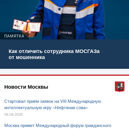
ПАМЯТКА
Как отличить сотрудника МОСГАЗа
от мошенника
Новости Москвы
Стартовал приём заявок на VIII Международную
интеллектуальную игру «Нефтяная сова»
06.08.2026
Москва примет Международный форум гражданского