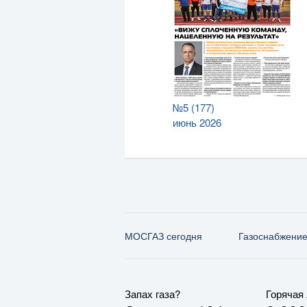
№5 (177)
июнь 2026
МОСГАЗ сегодня
Газо­снабжени
Запах газа?
Горячая