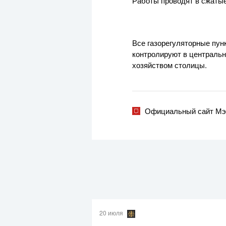
Работы проводят в сжатые
Все газорегуляторные пун
контролируют в центральн
хозяйством столицы.
Официальный сайт Мэ
20 июля