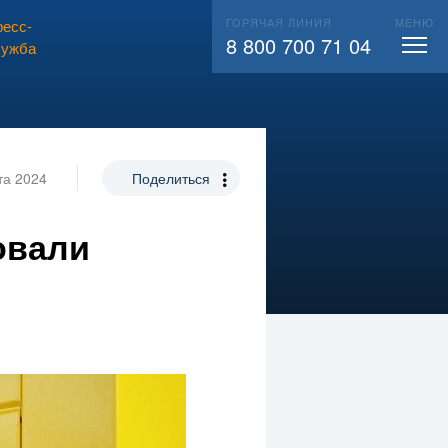
ГОРЯЧАЯ ЛИНИЯ
МЕНЮ
есс-
ВЫЗВАТЬ СЛЕСАРЯ
104
8 800 700 71 04
лужба
та 2024
Поделиться
овали