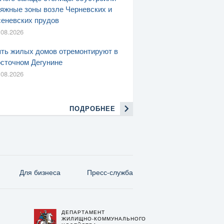
яжные зоны возле Черневских и
еневских прудов
.08.2026
ть жилых домов отремонтируют в
сточном Дегунине
.08.2026
ПОДРОБНЕЕ
Для бизнеса
Пресс-служба
ДЕПАРТАМЕНТ
О
ЖИЛИЩНО-КОММУНАЛЬНОГО