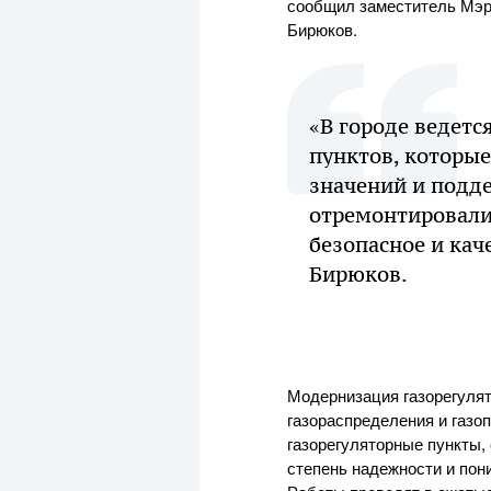
сообщил заместитель Мэр
Бирюков.
«В городе ведетс
пунктов, которые
значений и подде
отремонтировали 
безопасное и кач
Бирюков.
Модернизация газорегулят
газораспределения и газо
газорегуляторные пункты,
степень надежности и пон