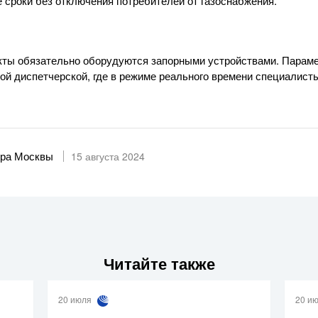
 сроки без отключения потребителей от газоснабжения.
кты обязательно оборудуются запорными устройствами. Парам
ой диспетчерской, где в режиме реального времени специалист
ра Москвы
15 августа 2024
Читайте также
20 июля
20 и