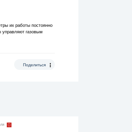
етры их работы постоянно
ы управляют газовым
Поделиться
юля