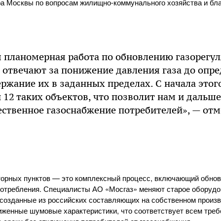
а Москвы по вопросам жилищно-коммунального хозяйства и бла
я планомерная работа по обновлению газорегу
 отвечают за понижение давления газа до опр
ржание их в заданных пределах. С начала этог
12 таких объектов, что позволит нам и дальше
ественное газоснабжение потребителей», — от
орных пунктов — это комплексный процесс, включающий обновл
потребления. Специалисты АО «Мосгаз» меняют старое оборуд
 созданные из российских составляющих на собственном произв
иженные шумовые характеристики, что соответствует всем треб