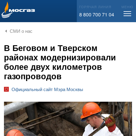
info@mos-gaz.ru
ГОРЯЧАЯ ЛИНИЯ
МЕНЮ
8 800 700 71 04
СМИ о нас
В Беговом и Тверском
районах модернизировали
более двух километров
газопроводов
Официальный сайт Мэра Москвы