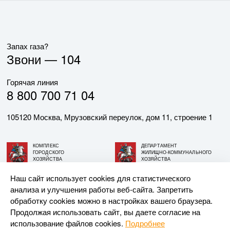
Запах газа?
Звони —
104
Горячая линия
8 800 700 71 04
105120 Москва, Мрузовский переулок, дом 11, строение 1
КОМПЛЕКС
ДЕПАРТАМЕНТ
ГОРОДСКОГО
ЖИЛИЩНО-КОММУНАЛЬНОГО
ХОЗЯЙСТВА
ХОЗЯЙСТВА
ГОРОДА МОСКВЫ
ГОРОДА МОСКВЫ
Наш сайт использует cookies для статистического
анализа и улучшения работы веб-сайта. Запретить
© АО «МОСГАЗ», 2026. При использовании материалов
обработку cookies можно в настройках вашего браузера.
ссылка на сайт обязательна.
Продолжая использовать сайт, вы даете согласие на
использование файлов cookies.
Подробнее
Разработка и поддержка —
Upriver