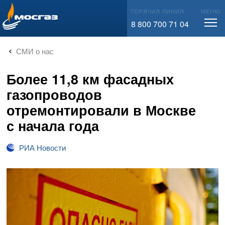
info@mos-gaz.ru
ГОРЯЧАЯ ЛИНИЯ
МЕНЮ
8 800 700 71 04
СМИ о нас
Более 11,8 км фасадных
газопроводов
отремонтировали в Москве
с начала года
РИА Новости