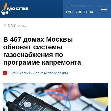
info@mos-gaz.ru
ГОРЯЧАЯ ЛИНИЯ
МЕНЮ
8 800 700 71 04
СМИ о нас
В 467 домах Москвы
обновят системы
газоснабжения по
программе капремонта
Официальный сайт Мэра Москвы