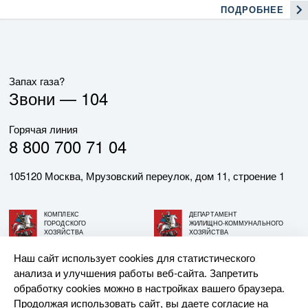
ПОДРОБНЕЕ
Запах газа?
Звони —
104
Горячая линия
8 800 700 71 04
105120 Москва, Мрузовский переулок, дом 11, строение 1
КОМПЛЕКС
ДЕПАРТАМЕНТ
ГОРОДСКОГО
ЖИЛИЩНО-КОММУНАЛЬНОГО
ХОЗЯЙСТВА
ХОЗЯЙСТВА
ГОРОДА МОСКВЫ
ГОРОДА МОСКВЫ
Наш сайт использует cookies для статистического
анализа и улучшения работы веб-сайта. Запретить
© АО «МОСГАЗ», 2026. При использовании материалов
обработку cookies можно в настройках вашего браузера.
ссылка на сайт обязательна.
Продолжая использовать сайт, вы даете согласие на