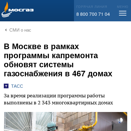
info@mos-gaz.ru
ГОРЯЧАЯ ЛИНИЯ
МЕНЮ
8 800 700 71 04
СМИ о нас
В Москве в рамках
программы капремонта
обновят системы
газоснабжения в 467 домах
ТАСС
За время реализации программы работы
выполнены в 2 343 многоквартирных домах