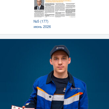
№5 (177)
июнь 2026