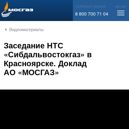
info@mos-gaz.ru
ГОРЯЧАЯ ЛИНИЯ
МЕНЮ
8 800 700 71 04
Видеоматериалы
Заседание НТС
«Сибдальвостокгаз» в
Красноярске. Доклад
АО «МОСГАЗ»