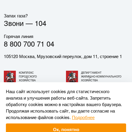
Запах газа?
Звони —
104
Горячая линия
8 800 700 71 04
105120 Москва, Мрузовский переулок, дом 11, строение 1
КОМПЛЕКС
ДЕПАРТАМЕНТ
ГОРОДСКОГО
ЖИЛИЩНО-КОММУНАЛЬНОГО
ХОЗЯЙСТВА
ХОЗЯЙСТВА
ГОРОДА МОСКВЫ
ГОРОДА МОСКВЫ
Наш сайт использует cookies для статистического
анализа и улучшения работы веб-сайта. Запретить
© АО «МОСГАЗ», 2026. При использовании материалов
обработку cookies можно в настройках вашего браузера.
ссылка на сайт обязательна.
Продолжая использовать сайт, вы даете согласие на
использование файлов cookies.
Подробнее
Разработка и поддержка —
Upriver
Ок, понятно