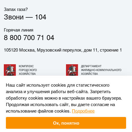
Запах газа?
Звони —
104
Горячая линия
8 800 700 71 04
105120 Москва, Мрузовский переулок, дом 11, строение 1
КОМПЛЕКС
ДЕПАРТАМЕНТ
ГОРОДСКОГО
ЖИЛИЩНО-КОММУНАЛЬНОГО
ХОЗЯЙСТВА
ХОЗЯЙСТВА
ГОРОДА МОСКВЫ
ГОРОДА МОСКВЫ
Наш сайт использует cookies для статистического
анализа и улучшения работы веб-сайта. Запретить
© АО «МОСГАЗ», 2026. При использовании материалов
обработку cookies можно в настройках вашего браузера.
ссылка на сайт обязательна.
Продолжая использовать сайт, вы даете согласие на
использование файлов cookies.
Подробнее
Разработка и поддержка —
Upriver
Ок, понятно