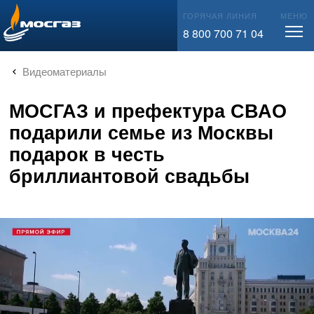
info@mos-gaz.ru
ГОРЯЧАЯ ЛИНИЯ
МЕНЮ
8 800 700 71 04
Видеоматериалы
МОСГАЗ и префектура СВАО
подарили семье из Москвы
подарок в честь
бриллиантовой свадьбы