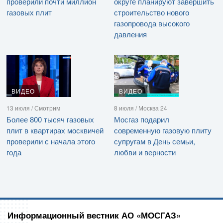
проверили почти миллион
округе планируют завершить
газовых плит
строительство нового
газопровода высокого
давления
ВИДЕО
ВИДЕО
13 июля / Смотрим
8 июля / Москва 24
Более 800 тысяч газовых
Мосгаз подарил
плит в квартирах москвичей
современную газовую плиту
проверили с начала этого
супругам в День семьи,
года
любви и верности
Информационный вестник АО «МОСГАЗ»