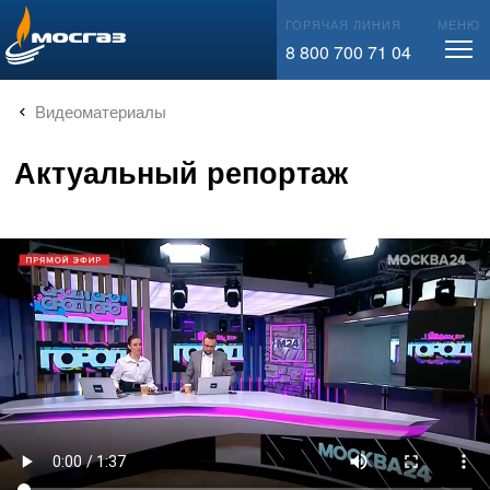
info@mos-gaz.ru
ГОРЯЧАЯ ЛИНИЯ
МЕНЮ
8 800 700 71 04
Видеоматериалы
Актуальный репортаж