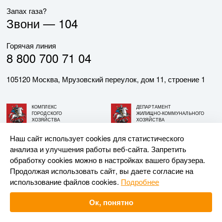
Запах газа?
Звони —
104
Горячая линия
8 800 700 71 04
105120 Москва, Мрузовский переулок, дом 11, строение 1
КОМПЛЕКС
ДЕПАРТАМЕНТ
ГОРОДСКОГО
ЖИЛИЩНО-КОММУНАЛЬНОГО
ХОЗЯЙСТВА
ХОЗЯЙСТВА
ГОРОДА МОСКВЫ
ГОРОДА МОСКВЫ
Наш сайт использует cookies для статистического
анализа и улучшения работы веб-сайта. Запретить
© АО «МОСГАЗ», 2026. При использовании материалов
обработку cookies можно в настройках вашего браузера.
ссылка на сайт обязательна.
Продолжая использовать сайт, вы даете согласие на
использование файлов cookies.
Подробнее
Разработка и поддержка —
Upriver
Ок, понятно