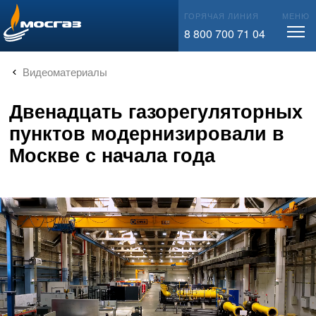
info@mos-gaz.ru
ГОРЯЧАЯ ЛИНИЯ
МЕНЮ
8 800 700 71 04
Видеоматериалы
Двенадцать газорегуляторных
пунктов модернизировали в
Москве с начала года