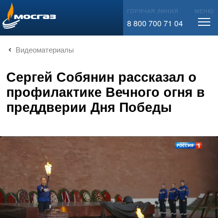
info@mos-gaz.ru
ГОРЯЧАЯ ЛИНИЯ
МЕНЮ
8 800 700 71 04
Видеоматериалы
Сергей Собянин рассказал о
профилактике Вечного огня в
преддверии Дня Победы