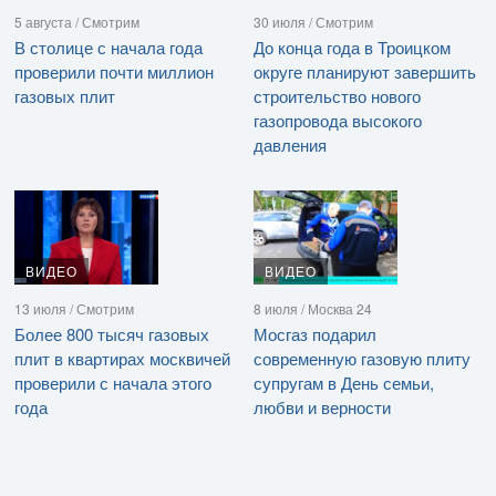
5 августа / Смотрим
30 июля / Смотрим
В столице с начала года
До конца года в Троицком
проверили почти миллион
округе планируют завершить
газовых плит
строительство нового
газопровода высокого
давления
ВИДЕО
ВИДЕО
13 июля / Смотрим
8 июля / Москва 24
Более 800 тысяч газовых
Мосгаз подарил
плит в квартирах москвичей
современную газовую плиту
проверили с начала этого
супругам в День семьи,
года
любви и верности