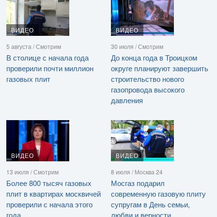
ВИДЕО
ВИДЕО
5 августа / Смотрим
30 июля / Смотрим
В столице с начала года
До конца года в Троицком
проверили почти миллион
округе планируют завершить
газовых плит
строительство нового
газопровода высокого
давления
ВИДЕО
ВИДЕО
13 июля / Смотрим
8 июля / Москва 24
Более 800 тысяч газовых
Мосгаз подарил
плит в квартирах москвичей
современную газовую плиту
проверили с начала этого
супругам в День семьи,
года
любви и верности