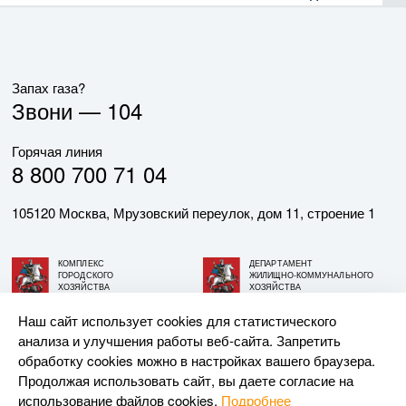
Запах газа?
Звони —
104
Горячая линия
8 800 700 71 04
105120 Москва, Мрузовский переулок, дом 11, строение 1
КОМПЛЕКС
ДЕПАРТАМЕНТ
ГОРОДСКОГО
ЖИЛИЩНО-КОММУНАЛЬНОГО
ХОЗЯЙСТВА
ХОЗЯЙСТВА
ГОРОДА МОСКВЫ
ГОРОДА МОСКВЫ
Наш сайт использует cookies для статистического
анализа и улучшения работы веб-сайта. Запретить
© АО «МОСГАЗ», 2026. При использовании материалов
обработку cookies можно в настройках вашего браузера.
ссылка на сайт обязательна.
Продолжая использовать сайт, вы даете согласие на
использование файлов cookies.
Подробнее