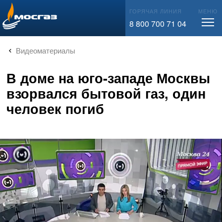
info@mos-gaz.ru
ГОРЯЧАЯ ЛИНИЯ
МЕНЮ
8 800 700 71 04
Видеоматериалы
В доме на юго-западе Москвы
взорвался бытовой газ, один
человек погиб