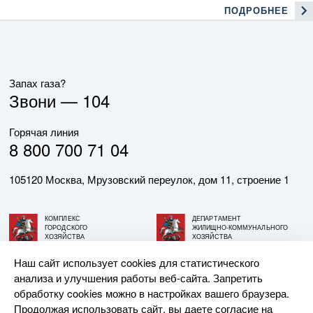
ПОДРОБНЕЕ
Запах газа?
Звони —
104
Горячая линия
8 800 700 71 04
105120 Москва, Мрузовский переулок, дом 11, строение 1
КОМПЛЕКС
ДЕПАРТАМЕНТ
ГОРОДСКОГО
ЖИЛИЩНО-КОММУНАЛЬНОГО
ХОЗЯЙСТВА
ХОЗЯЙСТВА
ГОРОДА МОСКВЫ
ГОРОДА МОСКВЫ
Наш сайт использует cookies для статистического
анализа и улучшения работы веб-сайта. Запретить
© АО «МОСГАЗ», 2026. При использовании материалов
обработку cookies можно в настройках вашего браузера.
ссылка на сайт обязательна.
Продолжая использовать сайт, вы даете согласие на