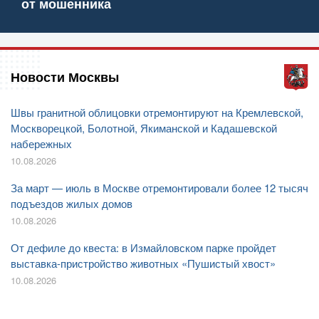
от мошенника
Новости Москвы
Швы гранитной облицовки отремонтируют на Кремлевской,
Москворецкой, Болотной, Якиманской и Кадашевской
набережных
10.08.2026
За март — июль в Москве отремонтировали более 12 тысяч
подъездов жилых домов
10.08.2026
От дефиле до квеста: в Измайловском парке пройдет
выставка-пристройство животных «Пушистый хвост»
10.08.2026