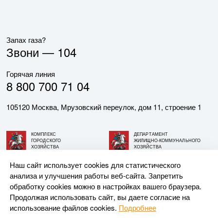
Запах газа?
Звони —
104
Горячая линия
8 800 700 71 04
105120 Москва, Мрузовский переулок, дом 11, строение 1
КОМПЛЕКС
ДЕПАРТАМЕНТ
ГОРОДСКОГО
ЖИЛИЩНО-КОММУНАЛЬНОГО
ХОЗЯЙСТВА
ХОЗЯЙСТВА
ГОРОДА МОСКВЫ
ГОРОДА МОСКВЫ
Наш сайт использует cookies для статистического
анализа и улучшения работы веб-сайта. Запретить
© АО «МОСГАЗ», 2026. При использовании материалов
обработку cookies можно в настройках вашего браузера.
ссылка на сайт обязательна.
Продолжая использовать сайт, вы даете согласие на
использование файлов cookies.
Подробнее
Разработка и поддержка —
Upriver