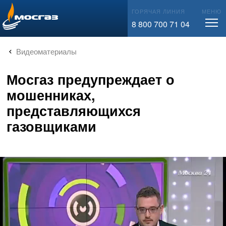
info@mos-gaz.ru
ГОРЯЧАЯ ЛИНИЯ
МЕНЮ
8 800 700 71 04
Видеоматериалы
Мосгаз предупреждает о
мошенниках,
представляющихся
газовщиками