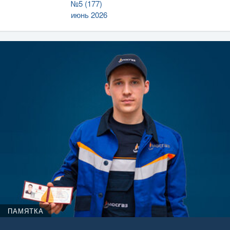
№5 (177)
июнь 2026
ПАМЯТКА