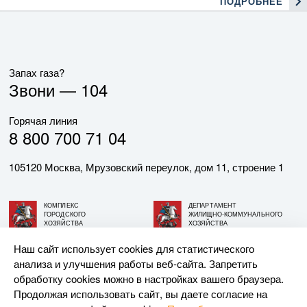
ПОДРОБНЕЕ
Запах газа?
Звони —
104
Горячая линия
8 800 700 71 04
105120 Москва, Мрузовский переулок, дом 11, строение 1
КОМПЛЕКС
ДЕПАРТАМЕНТ
ГОРОДСКОГО
ЖИЛИЩНО-КОММУНАЛЬНОГО
ХОЗЯЙСТВА
ХОЗЯЙСТВА
ГОРОДА МОСКВЫ
ГОРОДА МОСКВЫ
Наш сайт использует cookies для статистического
анализа и улучшения работы веб-сайта. Запретить
© АО «МОСГАЗ», 2026. При использовании материалов
обработку cookies можно в настройках вашего браузера.
ссылка на сайт обязательна.
Продолжая использовать сайт, вы даете согласие на