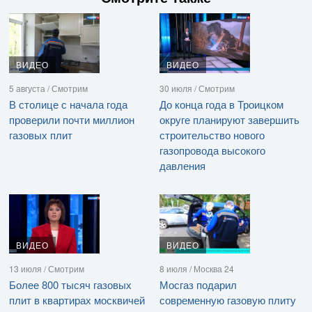
ВИДЕО
ВИДЕО
5 августа / Смотрим
30 июля / Смотрим
В столице с начала года
До конца года в Троицком
проверили почти миллион
округе планируют завершить
газовых плит
строительство нового
газопровода высокого
давления
ВИДЕО
ВИДЕО
13 июля / Смотрим
8 июля / Москва 24
Более 800 тысяч газовых
Мосгаз подарил
плит в квартирах москвичей
современную газовую плиту