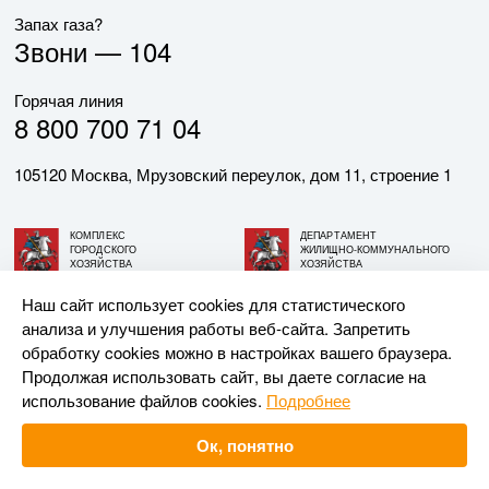
Запах газа?
Звони —
104
Горячая линия
8 800 700 71 04
105120 Москва, Мрузовский переулок, дом 11, строение 1
КОМПЛЕКС
ДЕПАРТАМЕНТ
ГОРОДСКОГО
ЖИЛИЩНО-КОММУНАЛЬНОГО
ХОЗЯЙСТВА
ХОЗЯЙСТВА
ГОРОДА МОСКВЫ
ГОРОДА МОСКВЫ
Наш сайт использует cookies для статистического
анализа и улучшения работы веб-сайта. Запретить
© АО «МОСГАЗ», 2026. При использовании материалов
обработку cookies можно в настройках вашего браузера.
ссылка на сайт обязательна.
Продолжая использовать сайт, вы даете согласие на
использование файлов cookies.
Подробнее
Разработка и поддержка —
Upriver
Ок, понятно