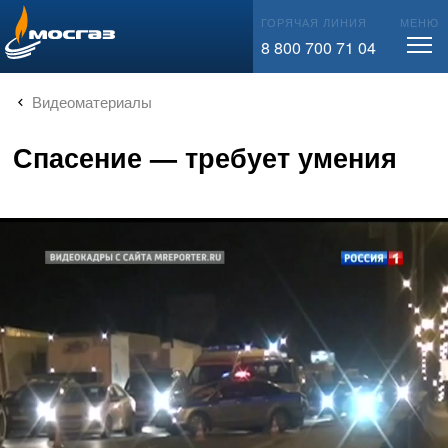
info@mos-gaz.ru
ГОРЯЧАЯ ЛИНИЯ
МЕНЮ
8 800 700 71 04
Видеоматериалы
Спасение — требует умения