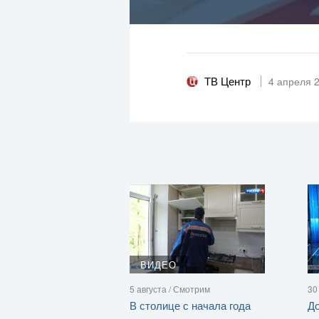
ТВ Центр
4 апреля 
ВИДЕО
5 августа / Смотрим
30
В столице с начала года
До