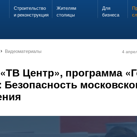
Строительство
Жителям
Для
Запах газа?
Пр
ЗВОНИ
и реконструкция
столицы
бизнеса
с
Видеоматериалы
4 апре
 «ТВ Центр», программа «
: Безопасность московско
ения