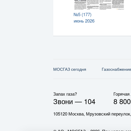
№5 (177)
июнь 2026
МОСГАЗ сегодня
Газо­снабжени
Запах газа?
Горячая
Звони —
104
8 800
105120 Москва, Мрузовский переулок,