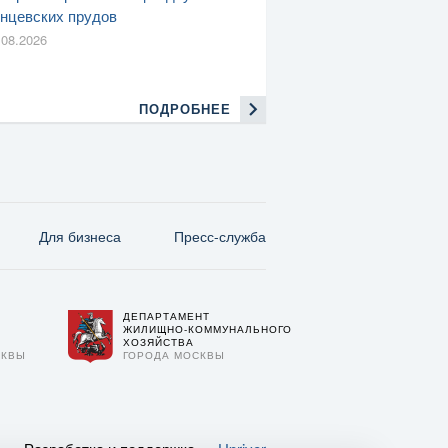
нцевских прудов
.08.2026
ПОДРОБНЕЕ
Для бизнеса
Пресс-служба
ДЕПАРТАМЕНТ
О
ЖИЛИЩНО-КОММУНАЛЬНОГО
ХОЗЯЙСТВА
СКВЫ
ГОРОДА МОСКВЫ