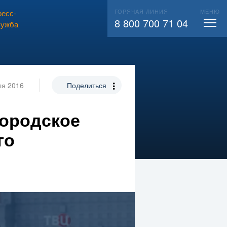
ГОРЯЧАЯ ЛИНИЯ
МЕНЮ
есс-
ВЫЗВАТЬ СЛЕСАРЯ
104
8 800 700 71 04
лужба
ля 2016
Поделиться
Городское
го