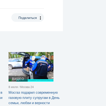
Поделиться
ВИДЕО
8 июля / Москва 24
 в
Мосгаз подарил современную
ли
газовую плиту супругам в День
семьи, любви и верности