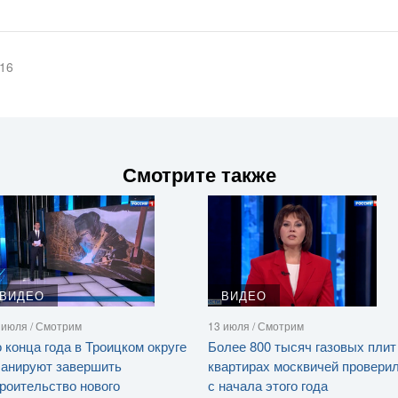
016
Смотрите также
ВИДЕО
ВИДЕО
 июля / Смотрим
13 июля / Смотрим
 конца года в Троицком округе
Более 800 тысяч газовых плит
ланируют завершить
квартирах москвичей провери
роительство нового
с начала этого года