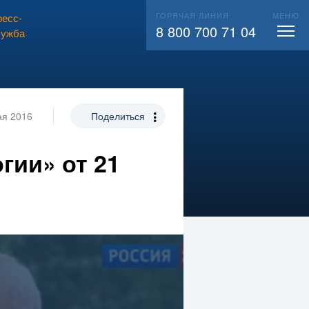
ГОРЯЧАЯ ЛИНИЯ
МЕНЮ
есс-
ВЫЗВАТЬ СЛЕСАРЯ
104
8 800 700 71 04
лужба
ая 2016
Поделиться
гии» от 21