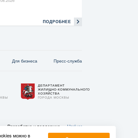
.08.2026
ПОДРОБНЕЕ
Для бизнеса
Пресс-служба
ДЕПАРТАМЕНТ
О
ЖИЛИЩНО-КОММУНАЛЬНОГО
ХОЗЯЙСТВА
СКВЫ
ГОРОДА МОСКВЫ
Разработка и поддержка —
Upriver
ookies можно в