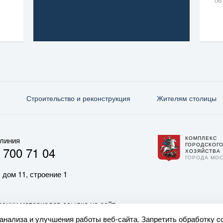
06
е
Строительство и реконструкция
Жителям столицы
КОМПЛЕКС
 линия
ГОРОДСКОГ
 700 71 04
ХОЗЯЙСТВА
ГОРОДА МО
 дом 11, строение 1
ании материалов ссылка на сайт
 анализа и улучшения работы веб-сайта. Запретить обработку c