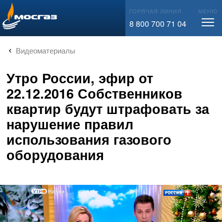
info@mos-gaz.ru
ГОРЯЧАЯ ЛИНИЯ
МЕНЮ
8 800 700 71 04
Видеоматериалы
Утро России, эфир от
22.12.2016 Собственников
квартир будут штрафовать за
нарушение правил
использования газового
оборудования