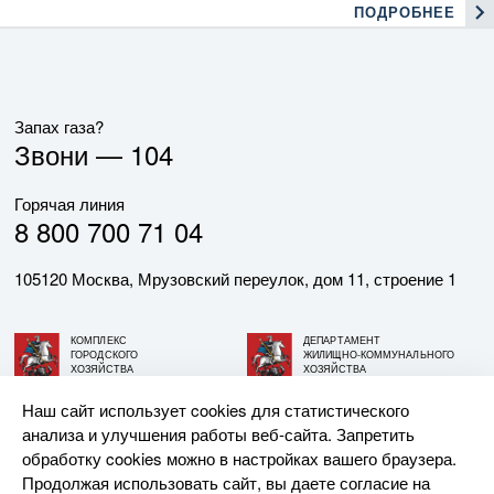
ПОДРОБНЕЕ
Запах газа?
Звони —
104
Горячая линия
8 800 700 71 04
105120 Москва, Мрузовский переулок, дом 11, строение 1
КОМПЛЕКС
ДЕПАРТАМЕНТ
ГОРОДСКОГО
ЖИЛИЩНО-КОММУНАЛЬНОГО
ХОЗЯЙСТВА
ХОЗЯЙСТВА
ГОРОДА МОСКВЫ
ГОРОДА МОСКВЫ
Наш сайт использует cookies для статистического
анализа и улучшения работы веб-сайта. Запретить
© АО «МОСГАЗ», 2026. При использовании материалов
обработку cookies можно в настройках вашего браузера.
ссылка на сайт обязательна.
Продолжая использовать сайт, вы даете согласие на