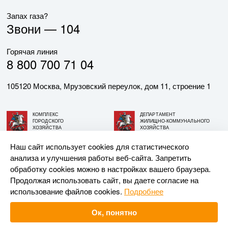
Запах газа?
Звони —
104
Горячая линия
8 800 700 71 04
105120 Москва, Мрузовский переулок, дом 11, строение 1
КОМПЛЕКС
ДЕПАРТАМЕНТ
ГОРОДСКОГО
ЖИЛИЩНО-КОММУНАЛЬНОГО
ХОЗЯЙСТВА
ХОЗЯЙСТВА
ГОРОДА МОСКВЫ
ГОРОДА МОСКВЫ
Наш сайт использует cookies для статистического
анализа и улучшения работы веб-сайта. Запретить
© АО «МОСГАЗ», 2026. При использовании материалов
обработку cookies можно в настройках вашего браузера.
ссылка на сайт обязательна.
Продолжая использовать сайт, вы даете согласие на
использование файлов cookies.
Подробнее
Разработка и поддержка —
Upriver
Ок, понятно