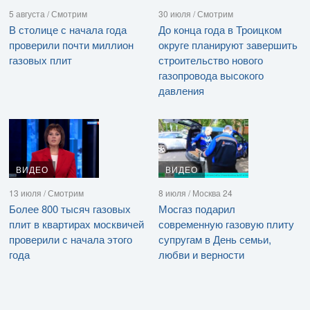
5 августа / Смотрим
30 июля / Смотрим
В столице с начала года
До конца года в Троицком
проверили почти миллион
округе планируют завершить
газовых плит
строительство нового
газопровода высокого
давления
ВИДЕО
ВИДЕО
13 июля / Смотрим
8 июля / Москва 24
Более 800 тысяч газовых
Мосгаз подарил
плит в квартирах москвичей
современную газовую плиту
проверили с начала этого
супругам в День семьи,
года
любви и верности