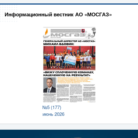
Информационный вестник АО «МОСГАЗ»
№5 (177)
июнь 2026