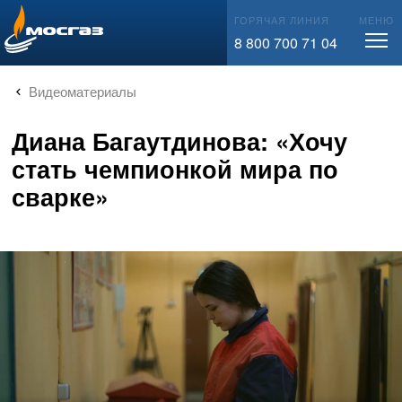
info@mos-gaz.ru
ГОРЯЧАЯ ЛИНИЯ
МЕНЮ
8 800 700 71 04
Видеоматериалы
Диана Багаутдинова: «Хочу
стать чемпионкой мира по
сварке»