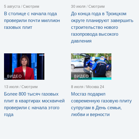
5 августа / Смотрим
30 июля / Смотрим
В столице с начала года
До конца года в Троицком
проверили почти миллион
округе планируют завершить
газовых плит
строительство нового
газопровода высокого
давления
ВИДЕО
ВИДЕО
13 июля / Смотрим
8 июля / Москва 24
Более 800 тысяч газовых
Мосгаз подарил
плит в квартирах москвичей
современную газовую плиту
проверили с начала этого
супругам в День семьи,
года
любви и верности