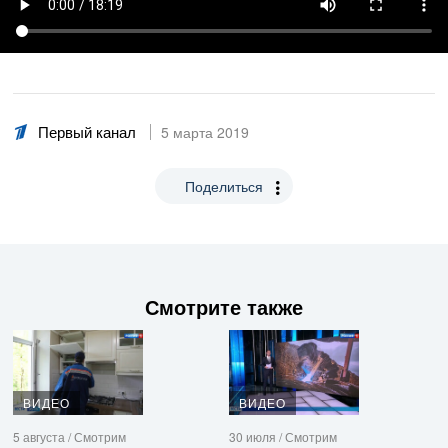
Первый канал
5 марта 2019
Поделиться
Смотрите также
ВИДЕО
ВИДЕО
5 августа / Смотрим
30 июля / Смотрим