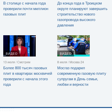
В столице с начала года
До конца года в Троицком
проверили почти миллион
округе планируют завершить
газовых плит
строительство нового
газопровода высокого
давления
ВИДЕО
ВИДЕО
13 июля / Смотрим
8 июля / Москва 24
Более 800 тысяч газовых
Мосгаз подарил
плит в квартирах москвичей
современную газовую плиту
проверили с начала этого
супругам в День семьи,
года
любви и верности