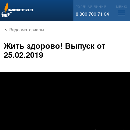
info@mos-gaz.ru
ГОРЯЧАЯ ЛИНИЯ
МЕНЮ
8 800 700 71 04
Видеоматериалы
Жить здорово! Выпуск от
25.02.2019