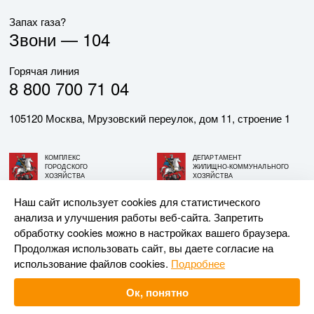
Запах газа?
Звони —
104
Горячая линия
8 800 700 71 04
105120 Москва, Мрузовский переулок, дом 11, строение 1
КОМПЛЕКС
ДЕПАРТАМЕНТ
ГОРОДСКОГО
ЖИЛИЩНО-КОММУНАЛЬНОГО
ХОЗЯЙСТВА
ХОЗЯЙСТВА
ГОРОДА МОСКВЫ
ГОРОДА МОСКВЫ
Наш сайт использует cookies для статистического
анализа и улучшения работы веб-сайта. Запретить
© АО «МОСГАЗ», 2026. При использовании материалов
обработку cookies можно в настройках вашего браузера.
ссылка на сайт обязательна.
Продолжая использовать сайт, вы даете согласие на
использование файлов cookies.
Подробнее
Разработка и поддержка —
Upriver
Ок, понятно