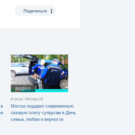
Поделиться
ВИДЕО
8 июля / Москва 24
 в
Мосгаз подарил современную
ли
газовую плиту супругам в День
семьи, любви и верности