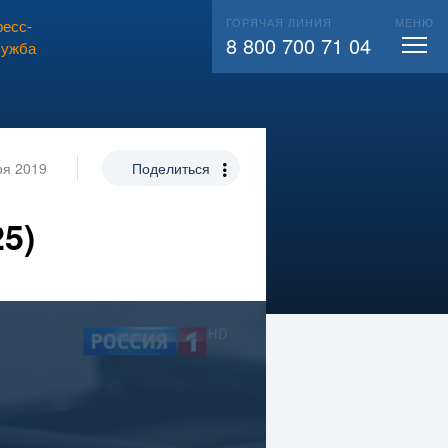
ГОРЯЧАЯ ЛИНИЯ
МЕНЮ
есс-
ВЫЗВАТЬ СЛЕСАРЯ
104
8 800 700 71 04
лужба
ря 2019
Поделиться
25)