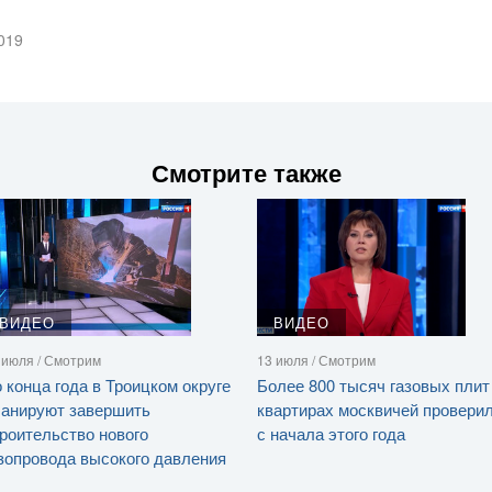
019
Смотрите также
ВИДЕО
ВИДЕО
 июля / Смотрим
13 июля / Смотрим
 конца года в Троицком округе
Более 800 тысяч газовых плит
ланируют завершить
квартирах москвичей провери
роительство нового
с начала этого года
зопровода высокого давления