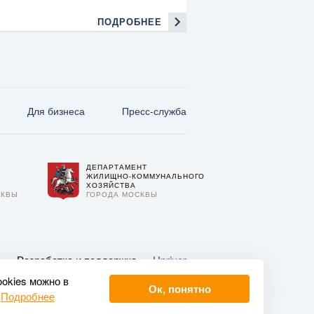
ПОДРОБНЕЕ
Для бизнеса
Пресс-служба
ДЕПАРТАМЕНТ
О
ЖИЛИЩНО-КОММУНАЛЬНОГО
ХОЗЯЙСТВА
СКВЫ
ГОРОДА МОСКВЫ
Разработка и поддержка —
Upriver
ookies можно в
Ок, понятно
.
Подробнее