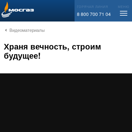
info@mos-gaz.ru
ГОРЯЧАЯ ЛИНИЯ
МЕНЮ
8 800 700 71 04
Видеоматериалы
Храня вечность, строим
будущее!