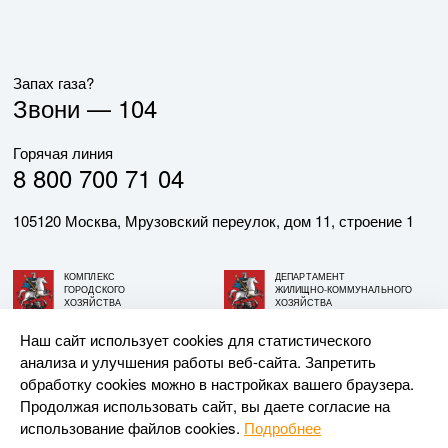
Запах газа?
Звони —
104
Горячая линия
8 800 700 71 04
105120 Москва, Мрузовский переулок, дом 11, строение 1
КОМПЛЕКС
ДЕПАРТАМЕНТ
ГОРОДСКОГО
ЖИЛИЩНО-КОММУНАЛЬНОГО
ХОЗЯЙСТВА
ХОЗЯЙСТВА
ГОРОДА МОСКВЫ
ГОРОДА МОСКВЫ
Наш сайт использует cookies для статистического
анализа и улучшения работы веб-сайта. Запретить
© АО «МОСГАЗ», 2026. При использовании материалов
обработку cookies можно в настройках вашего браузера.
ссылка на сайт обязательна.
Продолжая использовать сайт, вы даете согласие на
использование файлов cookies.
Подробнее
Разработка и поддержка —
Upriver