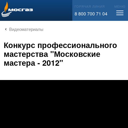
info@mos-gaz.ru
ГОРЯЧАЯ ЛИНИЯ
МЕНЮ
8 800 700 71 04
Видеоматериалы
Конкурс профессионального
мастерства "Московские
мастера - 2012"