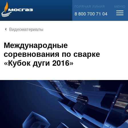
info@mos-gaz.ru
ГОРЯЧАЯ ЛИНИЯ
МЕНЮ
8 800 700 71 04
Видеоматериалы
Международные
соревнования по сварке
«Кубок дуги 2016»