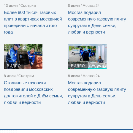
13 июля / Смотрим
8 июля / Москва 24
Более 800 тысяч газовых
Мосгаз подарил
плит в квартирах москвичей
современную газовую плиту
проверили с начала этого
супругам в День семьи,
года
любви и верности
ВИДЕО
ВИДЕО
8 июля / Смотрим
8 июля / Москва 24
Столичные газовики
Мосгаз подарил
поздравили московских
современную газовую плиту
долгожителей с Днём семьи,
супругам в День семьи,
любви и верности
любви и верности