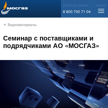
info@mos-gaz.ru
ГОРЯЧАЯ ЛИНИЯ
МЕНЮ
8 800 700 71 04
Видеоматериалы
Семинар с поставщиками и
подрядчиками АО «МОСГАЗ»