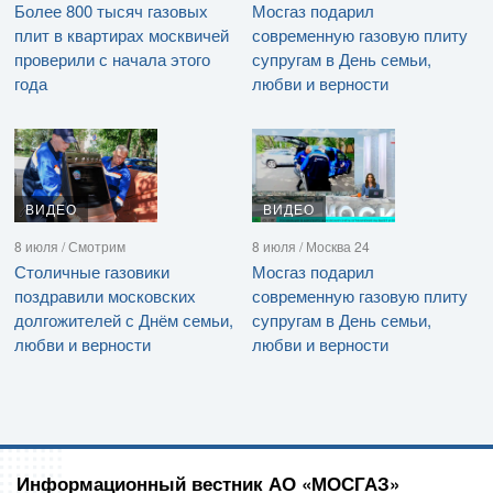
Более 800 тысяч газовых
Мосгаз подарил
плит в квартирах москвичей
современную газовую плиту
проверили с начала этого
супругам в День семьи,
года
любви и верности
ВИДЕО
ВИДЕО
8 июля / Смотрим
8 июля / Москва 24
Столичные газовики
Мосгаз подарил
поздравили московских
современную газовую плиту
долгожителей с Днём семьи,
супругам в День семьи,
любви и верности
любви и верности
Информационный вестник АО «МОСГАЗ»