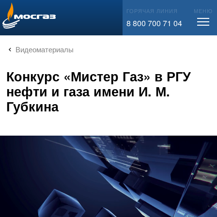
info@mos-gaz.ru
ГОРЯЧАЯ ЛИНИЯ
МЕНЮ
8 800 700 71 04
Видеоматериалы
Конкурс «Мистер Газ» в РГУ
нефти и газа имени И. М.
Губкина