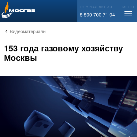
info@mos-gaz.ru
ГОРЯЧАЯ ЛИНИЯ
МЕНЮ
8 800 700 71 04
Видеоматериалы
153 года газовому хозяйству
Москвы