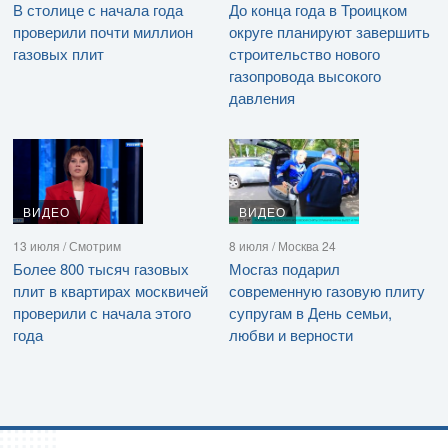
В столице с начала года
До конца года в Троицком
проверили почти миллион
округе планируют завершить
газовых плит
строительство нового
газопровода высокого
давления
ВИДЕО
ВИДЕО
13 июля / Смотрим
8 июля / Москва 24
Более 800 тысяч газовых
Мосгаз подарил
плит в квартирах москвичей
современную газовую плиту
проверили с начала этого
супругам в День семьи,
года
любви и верности