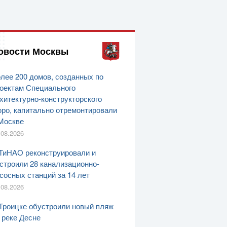
овости Москвы
лее 200 домов, созданных по
оектам Специального
хитектурно-конструкторского
ро, капитально отремонтировали
Москве
.08.2026
ТиНАО реконструировали и
строили 28 канализационно-
сосных станций за 14 лет
.08.2026
Троицке обустроили новый пляж
 реке Десне