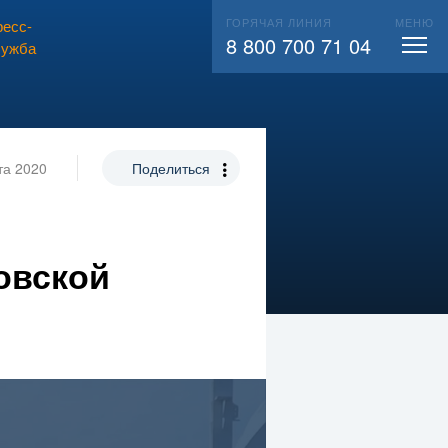
ГОРЯЧАЯ ЛИНИЯ
МЕНЮ
есс-
ВЫЗВАТЬ СЛЕСАРЯ
104
8 800 700 71 04
лужба
та 2020
Поделиться
овской