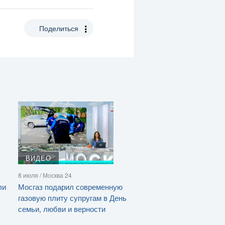
Поделиться
ВИДЕО
8 июля / Москва 24
ли
Мосгаз подарил современную
газовую плиту супругам в День
семьи, любви и верности