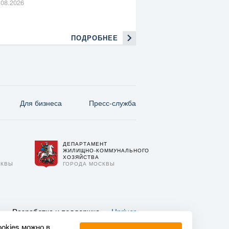
.08.2026
ПОДРОБНЕЕ
Для бизнеса
Пресс-служба
ДЕПАРТАМЕНТ
О
ЖИЛИЩНО-КОММУНАЛЬНОГО
ХОЗЯЙСТВА
СКВЫ
ГОРОДА МОСКВЫ
Разработка и поддержка —
Upriver
ookies можно в