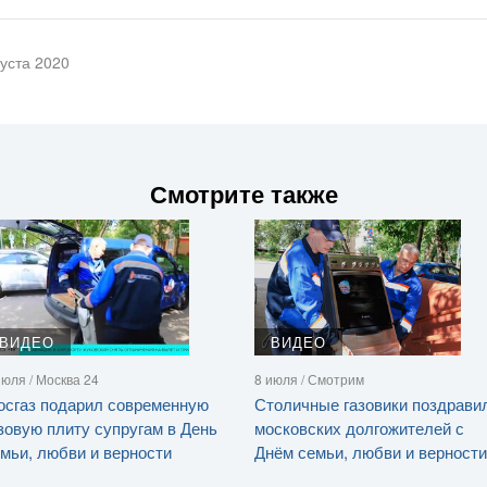
густа 2020
Смотрите также
ВИДЕО
ВИДЕО
июля / Москва 24
8 июля / Смотрим
сгаз подарил современную
Столичные газовики поздрави
зовую плиту супругам в День
московских долгожителей с
мьи, любви и верности
Днём семьи, любви и верности