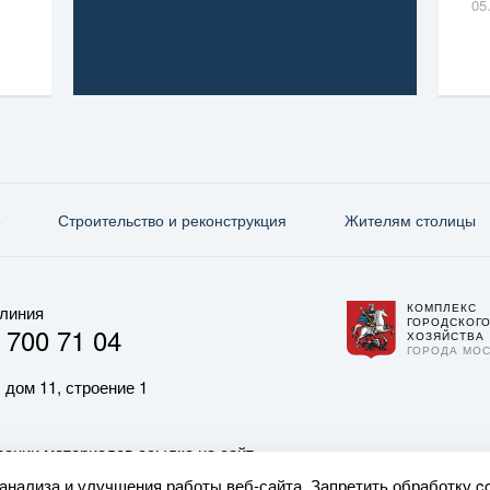
05
е
Строительство и реконструкция
Жителям столицы
КОМПЛЕКС
 линия
ГОРОДСКОГ
 700 71 04
ХОЗЯЙСТВА
ГОРОДА МО
 дом 11, строение 1
ании материалов ссылка на сайт
 анализа и улучшения работы веб-сайта. Запретить обработку c