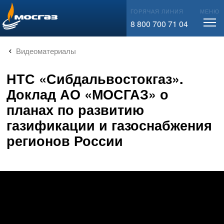
info@mos-gaz.ru
ГОРЯЧАЯ ЛИНИЯ
МЕНЮ
8 800 700 71 04
Видеоматериалы
НТС «Сибдальвостокгаз».
Доклад АО «МОСГАЗ» о
планах по развитию
газификации и газоснабжения
регионов России