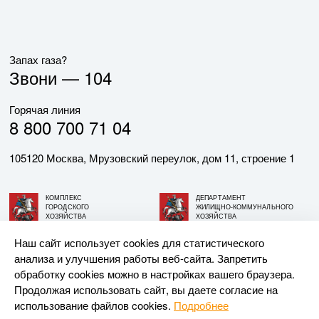
Запах газа?
Звони —
104
Горячая линия
8 800 700 71 04
105120 Москва, Мрузовский переулок, дом 11, строение 1
КОМПЛЕКС
ДЕПАРТАМЕНТ
ГОРОДСКОГО
ЖИЛИЩНО-КОММУНАЛЬНОГО
ХОЗЯЙСТВА
ХОЗЯЙСТВА
ГОРОДА МОСКВЫ
ГОРОДА МОСКВЫ
Наш сайт использует cookies для статистического
анализа и улучшения работы веб-сайта. Запретить
© АО «МОСГАЗ», 2026. При использовании материалов
обработку cookies можно в настройках вашего браузера.
ссылка на сайт обязательна.
Продолжая использовать сайт, вы даете согласие на
использование файлов cookies.
Подробнее
Разработка и поддержка —
Upriver