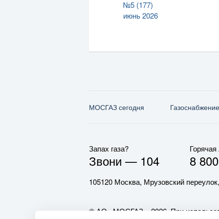
№5 (177)
июнь 2026
МОСГАЗ сегодня
Газо­снабжени
Запах газа?
Горячая
Звони —
104
8 800
105120 Москва, Мрузовский переулок,
© АО «МОСГАЗ», 2026. При использов