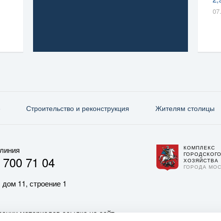
07
е
Строительство и реконструкция
Жителям столицы
КОМПЛЕКС
 линия
ГОРОДСКОГ
 700 71 04
ХОЗЯЙСТВА
ГОРОДА МО
 дом 11, строение 1
ании материалов ссылка на сайт