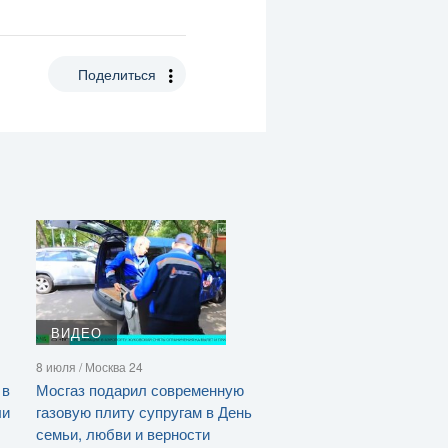
Поделиться
ВИДЕО
8 июля / Москва 24
 в
Мосгаз подарил современную
ли
газовую плиту супругам в День
семьи, любви и верности