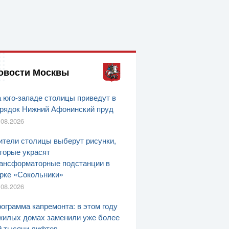
овости Москвы
 юго-западе столицы приведут в
рядок Нижний Афонинский пруд
.08.2026
тели столицы выберут рисунки,
торые украсят
ансформаторные подстанции в
рке «Сокольники»
.08.2026
ограмма капремонта: в этом году
жилых домах заменили уже более
9 тысячи лифтов