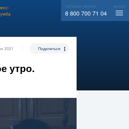
ГОРЯЧАЯ ЛИНИЯ
МЕНЮ
есс-
ВЫЗВАТЬ СЛЕСАРЯ
104
8 800 700 71 04
лужба
ря 2021
Поделиться
е утро.