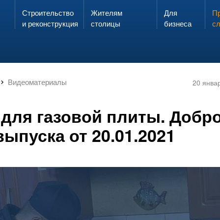
Строительство
Жителям
Для
Запах газа?
Пр
ЗВОНИ
и реконструкция
столицы
бизнеса
с
Видеоматериалы
20 янва
для газовой плиты. Добро
ыпуска от 20.01.2021