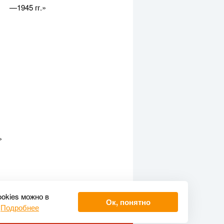
—1945 гг.»
»
ookies можно в
Ок, понятно
.
Подробнее