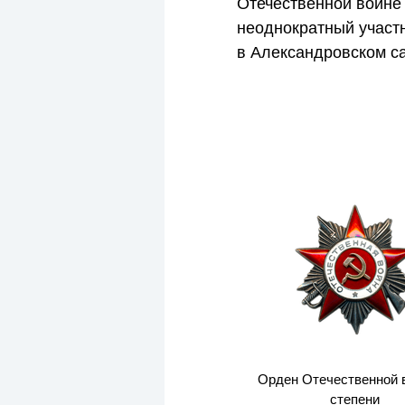
Отечественной войн
неоднократный участ
в Александровском с
Орден Отечественной в
степени