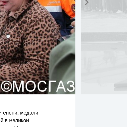
тепени, медали
ей в Великой