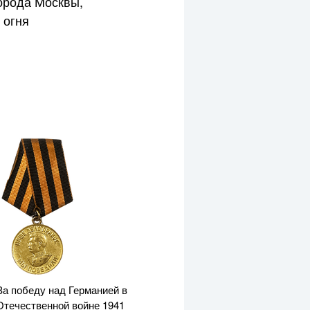
города Москвы,
 огня
а победу над Германией в
Отечественной войне 1941