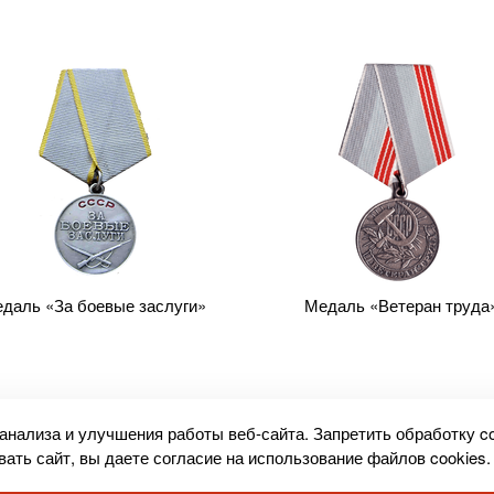
даль «За боевые заслуги»
Медаль «Ветеран труда
 анализа и улучшения работы веб-сайта. Запретить обработку c
Вернуться
ать сайт, вы даете согласие на использование файлов cookies
на главную