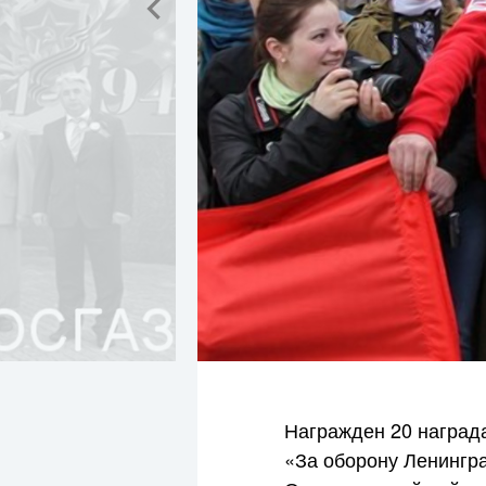
Награжден 20 наград
«За оборону Ленингра