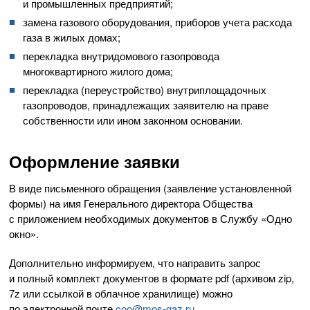
и промышленных предприятий;
замена газового оборудования, приборов учета расхода
газа в жилых домах;
перекладка внутридомового газопровода
многоквартирного жилого дома;
перекладка (переустройство) внутриплощадочных
газопроводов, принадлежащих заявителю на праве
собственности или ином законном основании.
Оформление заявки
В виде письменного обращения (заявление установленной
формы) на имя Генерального директора Общества
с приложением необходимых документов в Службу «Одно
окно».
Дополнительно информируем, что направить запрос
и полный комплект документов в формате pdf (архивом zip,
7z или ссылкой в облачное хранилище) можно
по электронной почте
coo@mos-gaz.ru
.