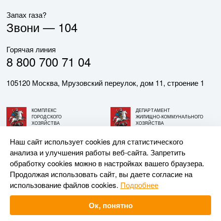
Запах газа?
Звони —
104
Горячая линия
8 800 700 71 04
105120 Москва, Мрузовский переулок, дом 11, строение 1
КОМПЛЕКС
ДЕПАРТАМЕНТ
ГОРОДСКОГО
ЖИЛИЩНО-КОММУНАЛЬНОГО
ХОЗЯЙСТВА
ХОЗЯЙСТВА
ГОРОДА МОСКВЫ
ГОРОДА МОСКВЫ
Наш сайт использует cookies для статистического
анализа и улучшения работы веб-сайта. Запретить
© АО «МОСГАЗ», 2026. При использовании материалов
обработку cookies можно в настройках вашего браузера.
ссылка на сайт обязательна.
Продолжая использовать сайт, вы даете согласие на
использование файлов cookies.
Подробнее
Разработка и поддержка —
Upriver
Ок, понятно