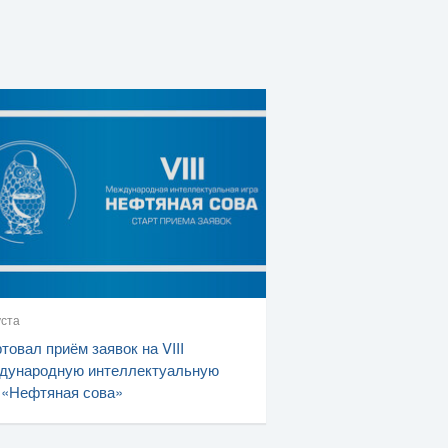
уста
товал приём заявок на VIII
дународную интеллектуальную
 «Нефтяная сова»