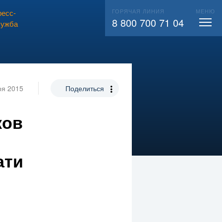
ГОРЯЧАЯ ЛИНИЯ
МЕНЮ
есс-
ВЫЗВАТЬ СЛЕСАРЯ
104
8 800 700 71 04
лужба
ря 2015
Поделиться
ков
ати