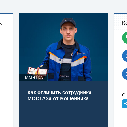
к
К
ПАМЯТКА
Как отличить сотрудника
Сл
МОСГАЗа от мошенника