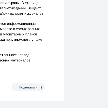
шей страны. В столице
тернет-изданий. Вещают
айонных газет и журналов.
ется информационная
зываете о самых разных
ии масштабных планов
ерки приумножают лучшие
тственность перед
ресных материалов,
Поделиться