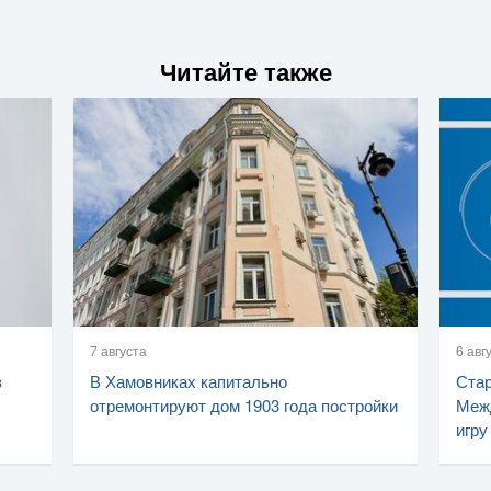
Читайте также
7 августа
6 авг
в
В Хамовниках капитально
Стар
отремонтируют дом 1903 года постройки
Меж
игру