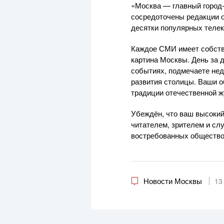
«Москва — главный город-
сосредоточены редакции 
десятки популярных телек
Каждое СМИ имеет собств
картина Москвы. День за 
событиях, подмечаете нед
развития столицы. Ваши о
традиции отечественной ж
Убеждён, что ваш высокий
читателем, зрителем и сл
востребованных общество
Новости Москвы
13