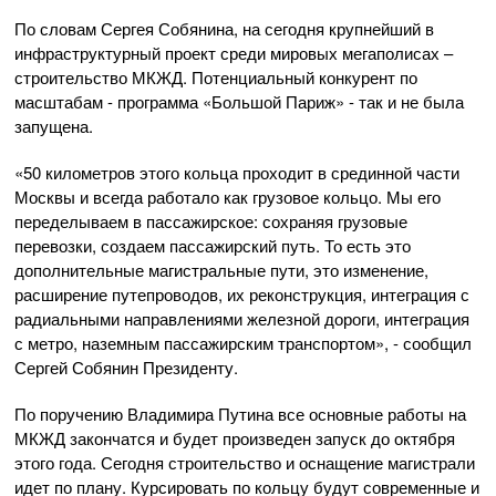
По словам Сергея Собянина, на сегодня крупнейший в
инфраструктурный проект среди мировых мегаполисах –
строительство МКЖД. Потенциальный конкурент по
масштабам - программа «Большой Париж» - так и не была
запущена.
«50 километров этого кольца проходит в срединной части
Москвы и всегда работало как грузовое кольцо. Мы его
переделываем в пассажирское: сохраняя грузовые
перевозки, создаем пассажирский путь. То есть это
дополнительные магистральные пути, это изменение,
расширение путепроводов, их реконструкция, интеграция с
радиальными направлениями железной дороги, интеграция
с метро, наземным пассажирским транспортом», - сообщил
Сергей Собянин Президенту.
По поручению Владимира Путина все основные работы на
МКЖД закончатся и будет произведен запуск до октября
этого года. Сегодня строительство и оснащение магистрали
идет по плану. Курсировать по кольцу будут современные и