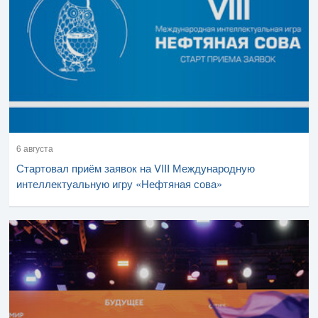
6 августа
Стартовал приём заявок на VIII Международную
интеллектуальную игру «Нефтяная сова»