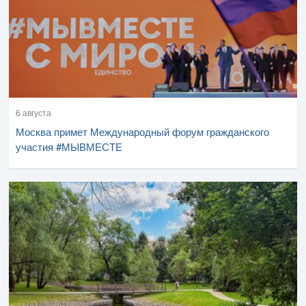
6 августа
Москва примет Международный форум гражданского
участия #МЫВМЕСТЕ