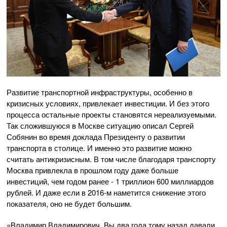
Развитие транспортной инфраструктуры, особенно в
кризисных условиях, привлекает инвестиции. И без этого
процесса остальные проекты становятся нереализуемыми.
Так сложившуюся в Москве ситуацию описал Сергей
Собянин во время доклада Президенту о развитии
транспорта в столице. И именно это развитие можно
считать антикризисным. В том числе благодаря транспорту
Москва привлекла в прошлом году даже больше
инвестиций, чем годом ранее - 1 триллион 600 миллиардов
рублей. И даже если в 2016-м наметится снижение этого
показателя, оно не будет большим.
«Владимир Владимирович, Вы два года тому назад давали