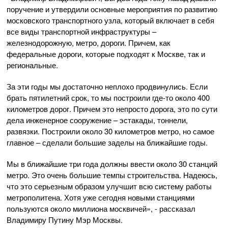
поручение и утвердили основные мероприятия по развитию
московского транспортного узла, который включает в себя
все виды транспортной инфраструктуры –
железнодорожную, метро, дороги. Причем, как
федеральные дороги, которые подходят к Москве, так и
региональные.
За эти годы мы достаточно неплохо продвинулись. Если
брать пятилетний срок, то мы построили где‑то около 400
километров дорог. Причем это непросто дорога, это по сути
дела инженерное сооружение – эстакады, тоннели,
развязки. Построили около 30 километров метро, но самое
главное – сделали большие заделы на ближайшие годы.
Мы в ближайшие три года должны ввести около 30 станций
метро. Это очень большие темпы строительства. Надеюсь,
что это серьезным образом улучшит всю систему работы
метрополитена. Хотя уже сегодня новыми станциями
пользуются около миллиона москвичей», - рассказал
Владимиру Путину Мэр Москвы.