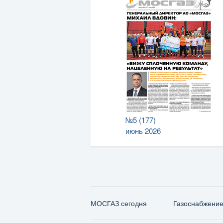
№5 (177)
июнь 2026
МОСГАЗ сегодня
Газо­снабжени