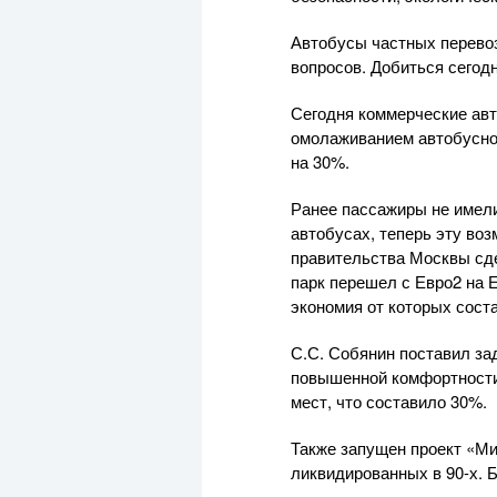
Автобусы частных перевоз
вопросов. Добиться сегод
Сегодня коммерческие авто
омолаживанием автобусног
на 30%.
Ранее пассажиры не имел
автобусах, теперь эту во
правительства Москвы сде
парк перешел с Евро2 на 
экономия от которых сост
С.С. Собянин поставил за
повышенной комфортности 
мест, что составило 30%.
Также запущен проект «Ми
ликвидированных в 90-х. 