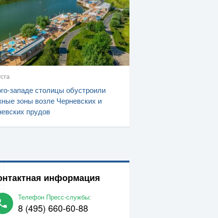
уста
го-западе столицы обустроили
ные зоны возле Черневских и
евских прудов
онтактная информация
Телефон Пресс-службы:
8 (495) 660-60-88