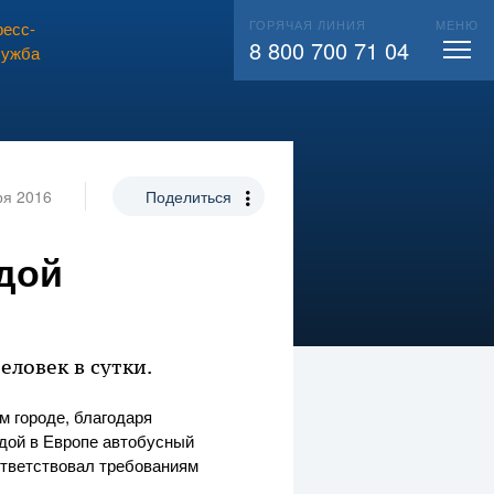
ГОРЯЧАЯ ЛИНИЯ
МЕНЮ
есс-
ВЫЗВАТЬ СЛЕСАРЯ
104
8 800 700 71 04
лужба
ря 2016
Поделиться
дой
еловек в сутки.
м городе, благодаря
дой в Европе автобусный
ответствовал требованиям