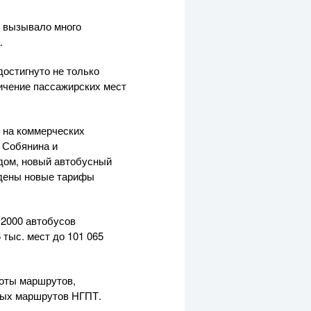
е вызывало много
.
достигнуто не только
личение пассажирских мест
 на коммерческих
 Собянина и
дом, новый автобусный
ведены новые тарифы
 2000 автобусов
тыс. мест до 101 065
боты маршрутов,
ьных маршрутов НГПТ.