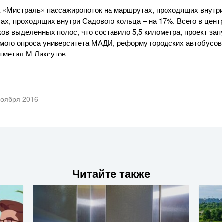
 «Мистраль» пассажиропоток на маршрутах, проходящих внутри
ах, проходящих внутри Садового кольца – на 17%. Всего в цент
ов выделенных полос, что составило 5,5 километра, проект зап
мого опроса университета МАДИ, реформу городских автобусо
отметил М.Ликсутов.
ноября 2016
Читайте также