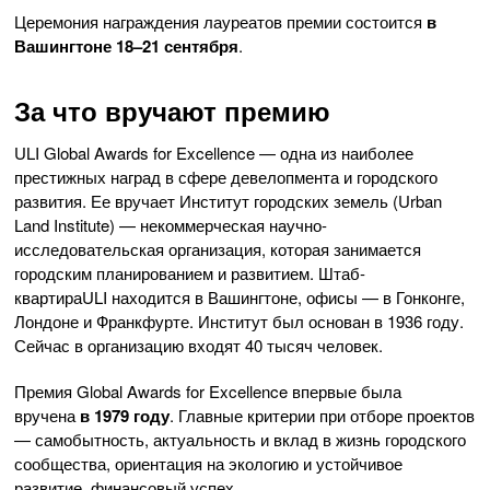
Церемония награждения лауреатов премии состоится
в
Вашингтоне
18–21 сентября
.
За что вручают премию
ULI Global Awards for Excellence — одна из наиболее
престижных наград в сфере девелопмента и городского
развития. Ее вручает Институт городских земель (Urban
Land Institute) — некоммерческая научно-
исследовательская организация, которая занимается
городским планированием и развитием. Штаб-
квартираULI находится в Вашингтоне, офисы — в Гонконге,
Лондоне и Франкфурте. Институт был основан в 1936 году.
Сейчас в организацию входят 40 тысяч человек.
Премия Global Awards for Excellence впервые была
вручена
в 1979 году
. Главные критерии при отборе проектов
— самобытность, актуальность и вклад в жизнь городского
сообщества, ориентация на экологию и устойчивое
развитие, финансовый успех.