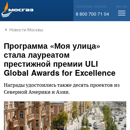
info@mos-gaz.ru
ГОРЯЧАЯ ЛИНИЯ
МЕНЮ
8 800 700 71 04
Новости Москвы
Программа «Моя улица»
стала лауреатом
престижной премии ULI
Global Awards for Excellence
Награды удостоились также десять проектов из
Северной Америки и Азии.