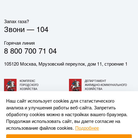
Запах газа?
Звони —
104
Горячая линия
8 800 700 71 04
105120 Москва, Мрузовский переулок, дом 11, строение 1
КОМПЛЕКС
ДЕПАРТАМЕНТ
ГОРОДСКОГО
ЖИЛИЩНО-КОММУНАЛЬНОГО
ХОЗЯЙСТВА
ХОЗЯЙСТВА
ГОРОДА МОСКВЫ
ГОРОДА МОСКВЫ
Наш сайт использует cookies для статистического
анализа и улучшения работы веб-сайта. Запретить
© АО «МОСГАЗ», 2026. При использовании материалов
обработку cookies можно в настройках вашего браузера.
ссылка на сайт обязательна.
Продолжая использовать сайт, вы даете согласие на
использование файлов cookies.
Подробнее
Разработка и поддержка —
Upriver