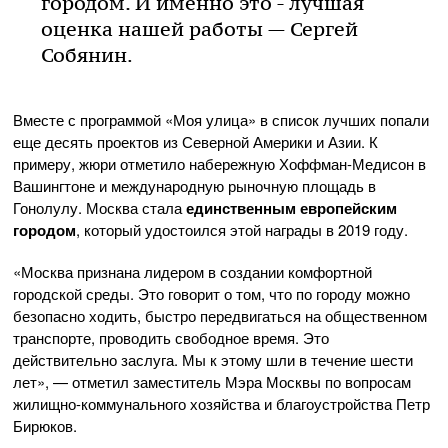
городом. И именно это - лучшая
оценка нашей работы — Сергей
Собянин
.
Вместе с программой «Моя улица» в список лучших попали
еще десять проектов из Северной Америки и Азии. К
примеру, жюри отметило набережную Хоффман-Медисон в
Вашингтоне и международную рыночную площадь в
Гонолулу. Москва стала
единственным европейским
городом
, который удостоился этой награды в 2019 году.
«Москва признана лидером в создании комфортной
городской среды. Это говорит о том, что по городу можно
безопасно ходить, быстро передвигаться на общественном
транспорте, проводить свободное время. Это
действительно заслуга. Мы к этому шли в течение шести
лет», — отметил заместитель Мэра Москвы по вопросам
жилищно-коммунального хозяйства и благоустройства Петр
Бирюков.