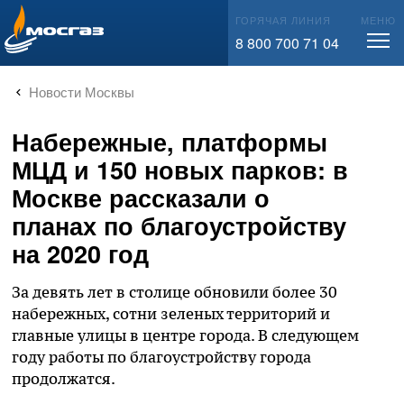
info@mos-gaz.ru
ГОРЯЧАЯ ЛИНИЯ
МЕНЮ
8 800 700 71 04
Новости Москвы
Набережные, платформы
МЦД и 150 новых парков: в
Москве рассказали о
планах по благоустройству
на 2020 год
За девять лет в столице обновили более 30
набережных, сотни зеленых территорий и
главные улицы в центре города. В следующем
году работы по благоустройству города
продолжатся.