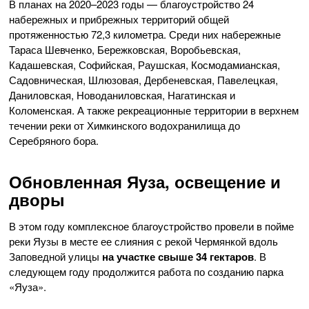
В планах на 2020–2023 годы — благоустройство 24
набережных и прибрежных территорий общей
протяженностью 72,3 километра. Среди них набережные
Тараса Шевченко, Бережковская, Воробьевская,
Кадашевская, Софийская, Раушская, Космодамианская,
Садовническая, Шлюзовая, Дербеневская, Павелецкая,
Даниловская, Новоданиловская, Нагатинская и
Коломенская. А также рекреационные территории в верхнем
течении реки от Химкинского водохранилища до
Серебряного бора.
Обновленная Яуза, освещение и
дворы
В этом году комплексное благоустройство провели в пойме
реки Яузы в месте ее слияния с рекой Чермянкой вдоль
Заповедной улицы
на участке свыше 34 гектаров
. В
следующем году продолжится работа по созданию парка
«Яуза».