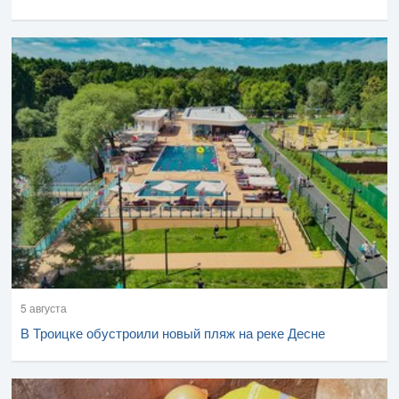
5 августа
В Троицке обустроили новый пляж на реке Десне