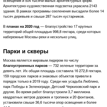
освещения и 504 тысячи малых архитектурных форм.
Архитектурно-художественная подсветка украсила 2143
здания. В рамках программы озеленения высадили более 14
тысяч деревьев и свыше 287 тысяч кустарников.
В
планах на 2020 год
— благоустройство 17 крупных
территорий общей площадью 998,8 гектара, среди которых
набережные Москвы-реки и несколько улиц.
Парки и скверы
Москва является мировым лидером по числу
благоустроенных парков
— 732 зеленые территории за
девять лет. Их общая площадь составила 16 272,8 гектара.
159 городских парков и знаковых объектов привели в
порядок только в 2019 году. Среди них усадьба Люблино,
парк Победы в Зеленограде, Детский Черкизовский парк и
другие. Во время работ благоустроили 3,7 миллиона
квадратных метров дорожек и тропинок и 20 фонтанов,
установили свыше 36,6 тысячи опор освещения и более