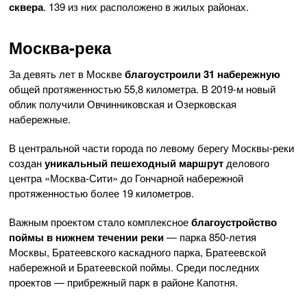
сквера
. 139 из них расположено в жилых районах.
Москва-река
За девять лет в Москве
благоустроили 31 набережную
общей протяженностью 55,8 километра. В 2019-м новый
облик получили Овчинниковская и Озерковская
набережные.
В центральной части города по левому берегу Москвы-реки
создан
уникальный пешеходный маршрут
делового
центра «Москва-Сити» до Гончарной набережной
протяженностью более 19 километров.
Важным проектом стало комплексное
благоустройство
поймы в нижнем течении реки
— парка 850-летия
Москвы, Братеевского каскадного парка, Братеевской
набережной и Братеевской поймы. Среди последних
проектов — прибрежный парк в районе Капотня.