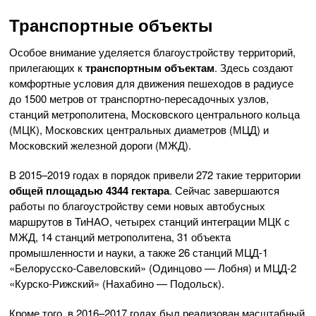
Транспортные объекты
Особое внимание уделяется благоустройству территорий,
прилегающих к
транспортным объектам
. Здесь создают
комфортные условия для движения пешеходов в радиусе
до 1500 метров от транспортно-пересадочных узлов,
станций метрополитена, Московского центрального кольца
(МЦК), Московских центральных диаметров (МЦД) и
Московский железной дороги (МЖД).
В 2015–2019 годах в порядок привели 272 такие территории
общей площадью 4344 гектара
. Сейчас завершаются
работы по благоустройству семи новых автобусных
маршрутов в ТиНАО, четырех станций интеграции МЦК с
МЖД, 14 станций метрополитена, 31 объекта
промышленности и науки, а также 26 станций МЦД-1
«Белорусско-Савеловский» (Одинцово — Лобня) и МЦД-2
«Курско-Рижский» (Нахабино — Подольск).
Кроме того, в 2016–2017 годах был реализован масштабный