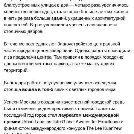
благоустроенных улицах в два — четыре раза увеличилось
количество пешеходов, стало вдвое больше летних кафе и
в четыре раза больше зданий, украшенных архитектурной
подсветкой. Втрое увеличился уровень освещенности
столичных дворов.
В течение последних лет благоустройство центральной
части города в целом завершили. Однако работы проводили
и за пределами центра. Там привели в порядок городские
дворы и сотни местных парков, а также массу других
территорий.
Благодаря работе по улучшению уличного освещения
столица
вошла в топ-5
самых светлых городов мира.
Успехи Москвы в создании качественной городской среды
были отмечены рядом престижных премий. Только за
последний год город стал
лауреатом международной
премии
Urban Land Institute Global Awards for Excellence и
финалистом международного конкурса The Lee KuanYew