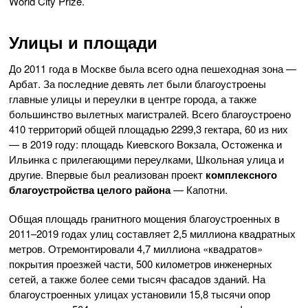
World City Prize.
Улицы и площади
До 2011 года в Москве была всего одна пешеходная зона —
Арбат. За последние девять лет были благоустроены
главные улицы и переулки в центре города, а также
большинство вылетных магистралей. Всего благоустроено
410 территорий общей площадью 2299,3 гектара, 60 из них
— в 2019 году: площадь Киевского Вокзала, Остоженка и
Ильинка с прилегающими переулками, Школьная улица и
другие. Впервые был реализован проект
комплексного
благоустройства целого района
— Капотни.
Общая площадь гранитного мощения благоустроенных в
2011–2019 годах улиц составляет 2,5 миллиона квадратных
метров. Отремонтировали 4,7 миллиона «квадратов»
покрытия проезжей части, 500 километров инженерных
сетей, а также более семи тысяч фасадов зданий. На
благоустроенных улицах установили 15,8 тысячи опор