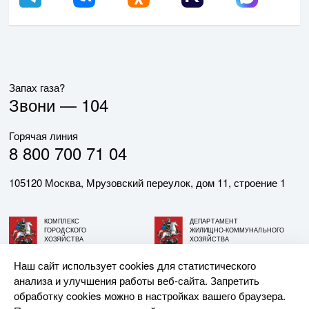
Запах газа?
Звони —
104
Горячая линия
8 800 700 71 04
105120 Москва, Мрузовский переулок, дом 11, строение 1
КОМПЛЕКС
ДЕПАРТАМЕНТ
ГОРОДСКОГО
ЖИЛИЩНО-КОММУНАЛЬНОГО
ХОЗЯЙСТВА
ХОЗЯЙСТВА
ГОРОДА МОСКВЫ
ГОРОДА МОСКВЫ
Наш сайт использует cookies для статистического
анализа и улучшения работы веб-сайта. Запретить
© АО «МОСГАЗ», 2026. При использовании материалов
обработку cookies можно в настройках вашего браузера.
ссылка на сайт обязательна.