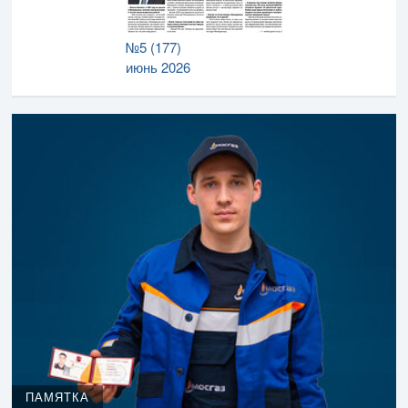
№5 (177)
июнь 2026
ПАМЯТКА