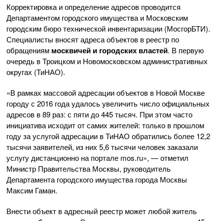
Корректировка и определение адресов проводится
Департаментом городского имущества и Московским
городским бюро технической инвентаризации (МосгорБТИ).
Специалисты вносят адреса объектов в реестр по
обращениям
москвичей и
городских властей
. В первую
очередь в Троицком и Новомосковском административных
округах (ТиНАО).
«В рамках массовой адресации объектов в Новой Москве
городу с 2016 года удалось увеличить число официальных
адресов в 89 раз: с пяти до 445 тысяч. При этом часто
инициатива исходит от самих жителей: только в прошлом
году за услугой адресации в ТиНАО обратились более 12,2
тысячи заявителей, из них 5,6 тысячи человек заказали
услугу дистанционно на портале mos.ru», — отметил
Министр Правительства Москвы, руководитель
Департамента городского имущества города Москвы
Максим Гаман.
Внести объект в адресный реестр может любой житель