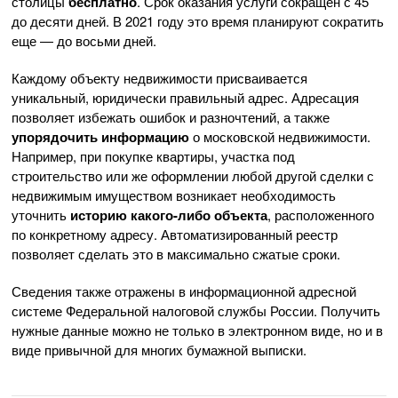
столицы
бесплатно
. Срок оказания услуги сокращен с 45
до десяти дней. В 2021 году это время планируют сократить
еще — до восьми дней.
Каждому объекту недвижимости присваивается
уникальный, юридически правильный адрес. Адресация
позволяет избежать ошибок и разночтений, а также
упорядочить информацию
о московской недвижимости.
Например, при покупке квартиры, участка под
строительство или же оформлении любой другой сделки с
недвижимым имуществом возникает необходимость
уточнить
историю какого-либо объекта
, расположенного
по конкретному адресу. Автоматизированный реестр
позволяет сделать это в максимально сжатые сроки.
Сведения также отражены в информационной адресной
системе Федеральной налоговой службы России. Получить
нужные данные можно не только в электронном виде, но и в
виде привычной для многих бумажной выписки.